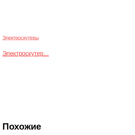
Электроскутеры
Электроскутер...
Похожие