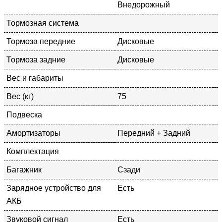
Внедорожный
Тормозная система
Тормоза передние
Дисковые
Тормоза задние
Дисковые
Вес и габариты
Вес (кг)
75
Подвеска
Амортизаторы
Передний + Задний
Комплектация
Багажник
Сзади
Зарядное устройство для
Есть
АКБ
Звуковой сигнал
Есть