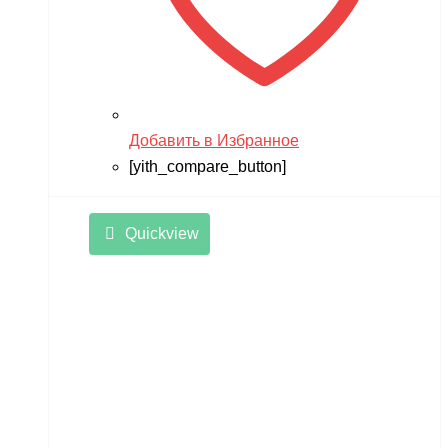
Добавить в Избранное
[yith_compare_button]
Quickview