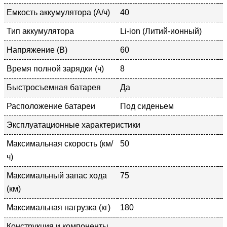
Емкость аккумулятора (А/ч)
40
Тип аккумулятора
Li-ion (Литий-ионный)
Напряжение (В)
60
Время полной зарядки (ч)
8
Быстросъемная батарея
Да
Расположение батареи
Под сиденьем
Эксплуатационные характеристики
Максимальная скорость (км/
50
ч)
Максимальный запас хода
75
(км)
Максимальная нагрузка (кг)
180
Конструкция и компоненты