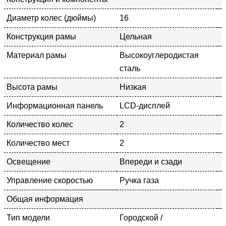
Диаметр колес (дюймы)
16
Конструкция рамы
Цельная
Материал рамы
Высокоуглеродистая
сталь
Высота рамы
Низкая
Информационная панель
LCD-дисплей
Количество колес
2
Количество мест
2
Освещение
Впереди и сзади
Управление скоростью
Ручка газа
Общая информация
Тип модели
Городской /