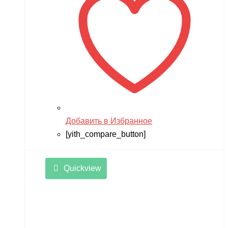
Добавить в Избранное
[yith_compare_button]
Quickview