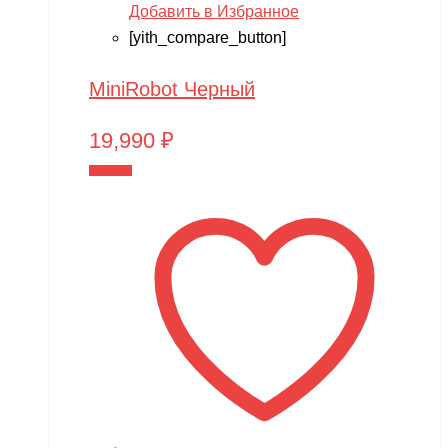
Добавить в Избранное
[yith_compare_button]
MiniRobot Черный
19,990
₽
В корзину