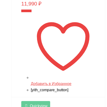
11,990
₽
В корзину
Добавить в Избранное
[yith_compare_button]
Quickview