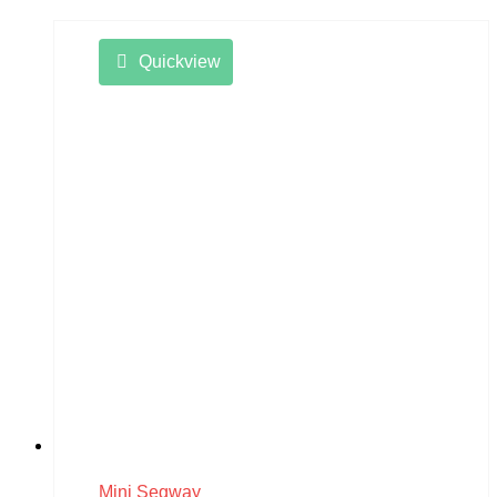
Quickview
Mini Segway