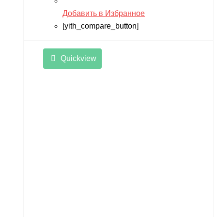
Добавить в Избранное
[yith_compare_button]
Quickview