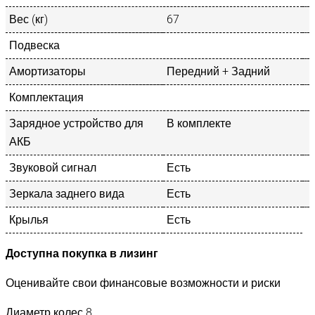
Вес (кг)
67
Подвеска
Амортизаторы
Передний + Задний
Комплектация
Зарядное устройство для
В комплекте
АКБ
Звуковой сигнал
Есть
Зеркала заднего вида
Есть
Крылья
Есть
Доступна покупка в лизинг
Оценивайте свои финансовые возможности и риски
Диаметр колес
8