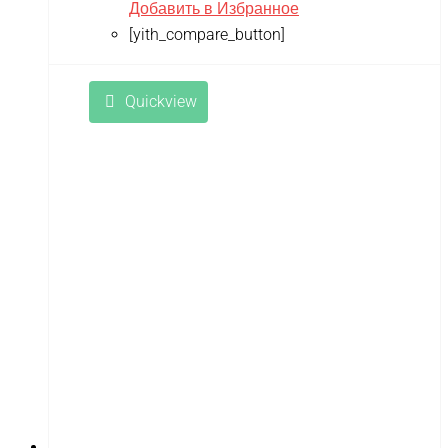
Добавить в Избранное
[yith_compare_button]
Quickview