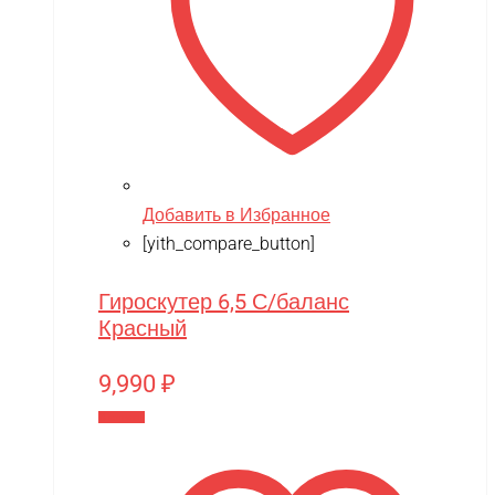
Добавить в Избранное
[yith_compare_button]
Гироскутер 6,5 С/баланс
Красный
9,990
₽
В корзину