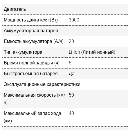
Двигатель
Мощность двигателя (Вт)
3000
Аккумуляторная батарея
Емкость аккумулятора (А/ч)
20
Тип аккумулятора
Li-ion (Литий-ионный)
Время полной зарядки (ч)
6
Быстросъемная батарея
Да
Эксплуатационные характеристики
Максимальная скорость (км/
50
ч)
Максимальный запас хода
40
(км)