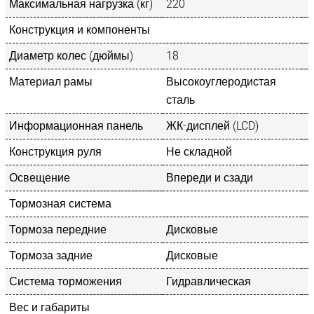
Максимальная нагрузка (кг)
220
Конструкция и компоненты
Диаметр колес (дюймы)
18
Материал рамы
Высокоуглеродистая
сталь
Информационная панель
ЖК-дисплей (LCD)
Конструкция руля
Не складной
Освещение
Впереди и сзади
Тормозная система
Тормоза передние
Дисковые
Тормоза задние
Дисковые
Система торможения
Гидравлическая
Вес и габариты