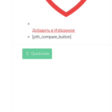
Добавить в Избранное
[yith_compare_button]
Quickview