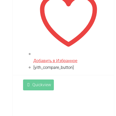
Добавить в Избранное
[yith_compare_button]
Quickview