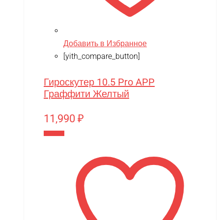
Добавить в Избранное
[yith_compare_button]
Гироскутер 10.5 Pro APP
Граффити Желтый
11,990
₽
В корзину