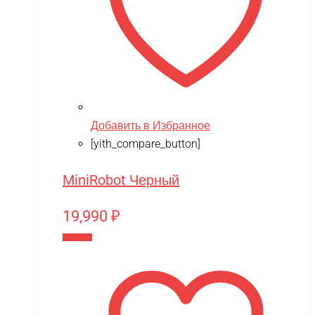
Добавить в Избранное
[yith_compare_button]
MiniRobot Черный
19,990
₽
В корзину