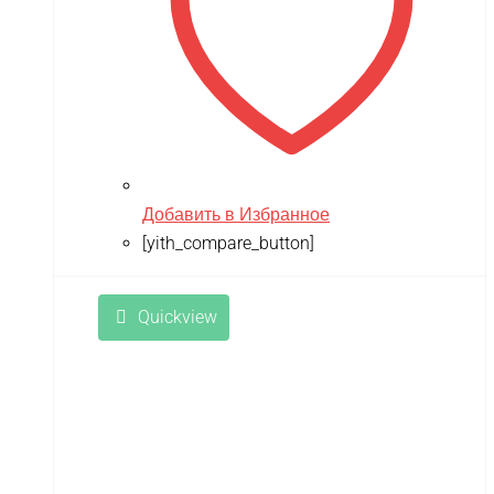
Добавить в Избранное
[yith_compare_button]
Quickview