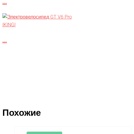
...
IKINGI
...
Похожие