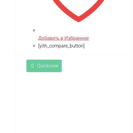
Добавить в Избранное
[yith_compare_button]
Quickview