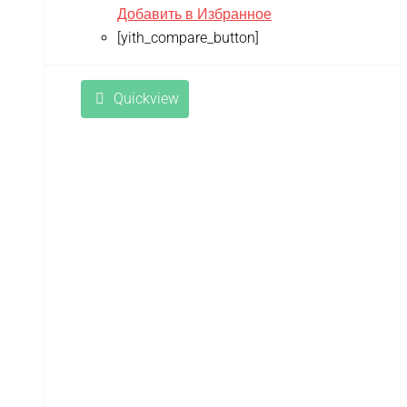
Добавить в Избранное
[yith_compare_button]
Quickview