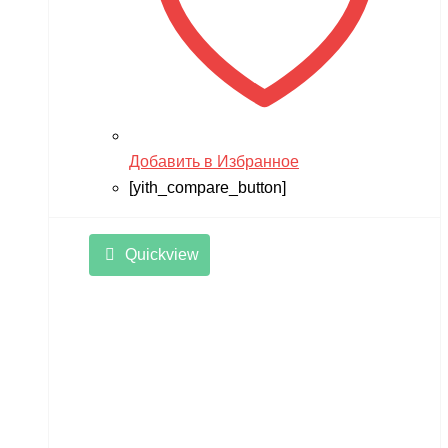
Добавить в Избранное
[yith_compare_button]
Quickview