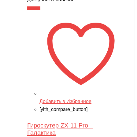
составляла
14,990 ₽.
В корзину
17,900 ₽.
Добавить в Избранное
[yith_compare_button]
Гироскутер ZX-11 Pro –
Галактика