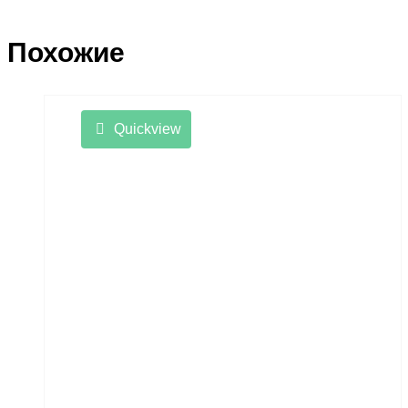
Похожие
Quickview