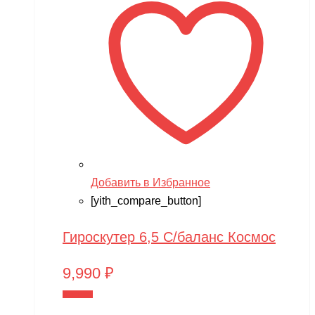
Добавить в Избранное
[yith_compare_button]
Гироскутер 6,5 С/баланс Космос
9,990
₽
В корзину