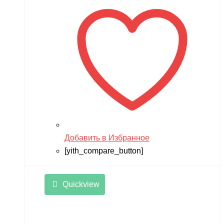
Добавить в Избранное
[yith_compare_button]
Quickview