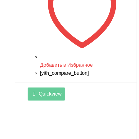
Добавить в Избранное
[yith_compare_button]
Quickview