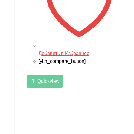
Добавить в Избранное
[yith_compare_button]
Quickview