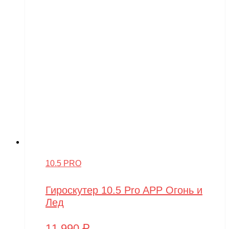
10.5 PRO
Гироскутер 10.5 Pro APP Огонь и
Лед
11,990
₽