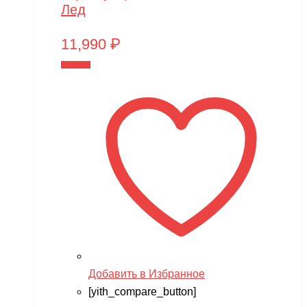
Лед
11,990
₽
В корзину
Добавить в Избранное
[yith_compare_button]