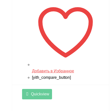
Добавить в Избранное
[yith_compare_button]
Quickview