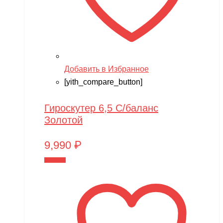
Добавить в Избранное
[yith_compare_button]
Гироскутер 6,5 С/баланс
Золотой
9,990
₽
В корзину