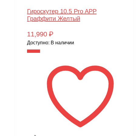
Гироскутер 10.5 Pro APP
Граффити Желтый
11,990
₽
Доступно:
В наличии
В корзину