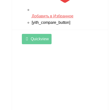
Добавить в Избранное
[yith_compare_button]
Quickview