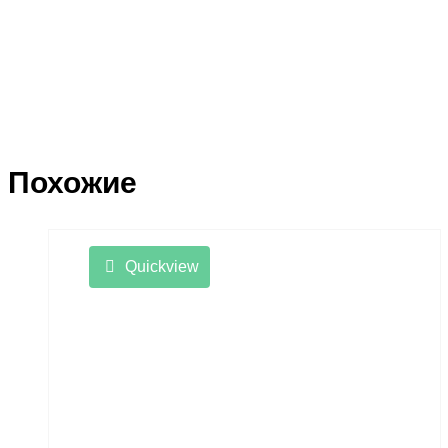
Похожие
Quickview