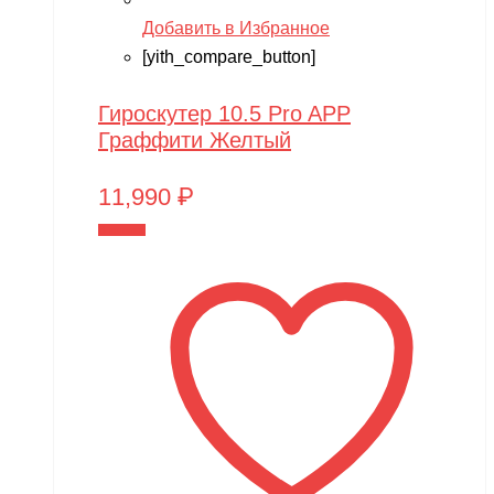
Добавить в Избранное
[yith_compare_button]
Гироскутер 10.5 Pro APP
Граффити Желтый
11,990
₽
В корзину