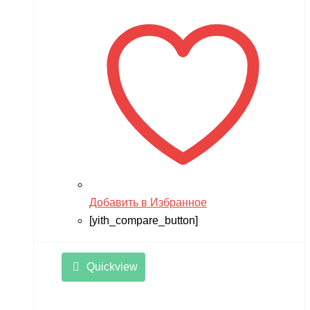
Добавить в Избранное
[yith_compare_button]
Quickview