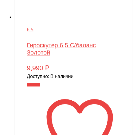
6.5
Гироскутер 6,5 С/баланс
Золотой
9,990
₽
Доступно:
В наличии
В корзину