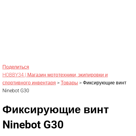
Поделиться
HOBBY34 | Магазин мототехники, экипировки и
спортивного инвентаря
>
Товары
>
Фиксирующие винт
Ninebot G30
Фиксирующие винт
Ninebot G30