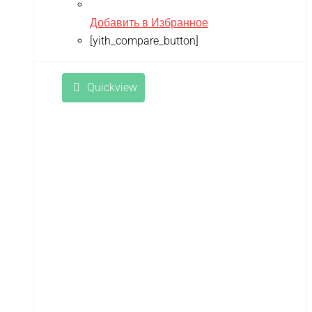
Добавить в Избранное
[yith_compare_button]
Quickview