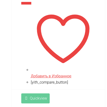
цена
цена:
В корзину
составляла
14,990 ₽.
17,900 ₽.
Добавить в Избранное
[yith_compare_button]
Quickview