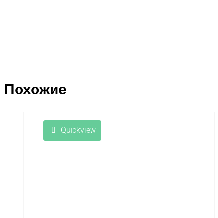
Похожие
Quickview