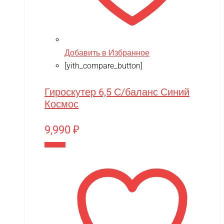
Добавить в Избранное
[yith_compare_button]
Гироскутер 6,5 С/баланс Синий
Космос
9,990
₽
В корзину