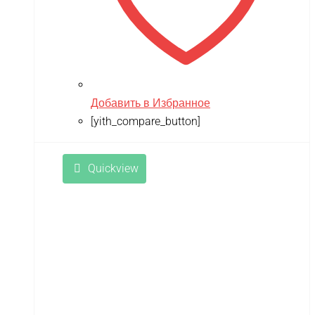
Добавить в Избранное
[yith_compare_button]
Quickview