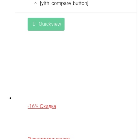
[yith_compare_button]
Quickview
-16% Скидка