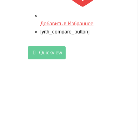
Добавить в Избранное
[yith_compare_button]
Quickview