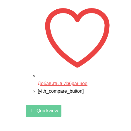
составляла
14,990 ₽.
17,900 ₽.
Добавить в Избранное
[yith_compare_button]
Quickview