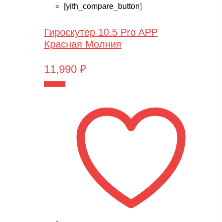
[yith_compare_button]
Гироскутер 10.5 Pro APP
Красная Молния
11,990
₽
В корзину