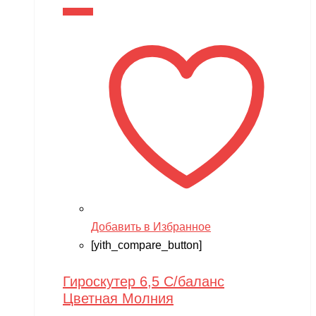
В корзину
Добавить в Избранное
[yith_compare_button]
Гироскутер 6,5 С/баланс
Цветная Молния