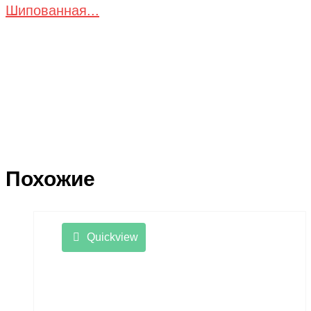
Шипованная...
Похожие
Quickview