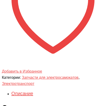
pro
TUOVT
Добавить в Избранное
Категории:
Запчасти для электросамокатов
,
Электротранспорт
Описание