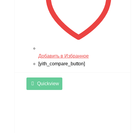
Добавить в Избранное
[yith_compare_button]
Quickview