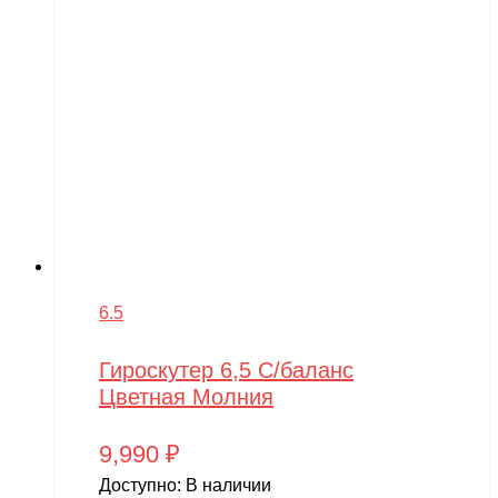
6.5
Гироскутер 6,5 С/баланс
Цветная Молния
9,990
₽
Доступно:
В наличии