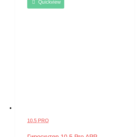
Quickview
10.5 PRO
Гироскутер 10.5 Pro APP