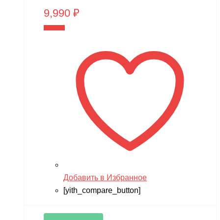
9,990
₽
В корзину
Добавить в Избранное
[yith_compare_button]