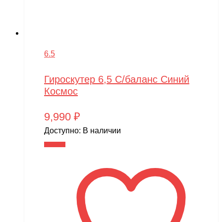
6.5
Гироскутер 6,5 С/баланс Синий
Космос
9,990
₽
Доступно:
В наличии
В корзину