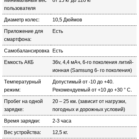
Минимальный вес
от 15 кг до 120 кг
пользователя
Диаметр колес:
10,5 Дюймов
Приложение для
Есть
смартфона:
Самобалансировка
Есть
Емкость АКБ
36v, 4,4 мАч, 6-го поколения литий-
ионная (Samsung 6- го поколения)
Температурный
Допустимый от -10 до +40.
режим:
Рекомендуемый от +10 до +30 ° С.
Пробег на одной
20 – 25 км. (зависит от нагрузки,
зарядке:
погодных и дорожных условий)
Время зарядки:
2-3 часа
Вес устройства:
12,5 кг.