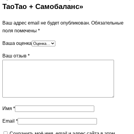
TaoTao + Самобаланс»
Ваш адрес email не будет опубликован.
Обязательные
поля помечены
*
Ваша оценка
Ваш отзыв
*
Имя
*
Email
*
Сохранить моё имя, email и адрес сайта в этом