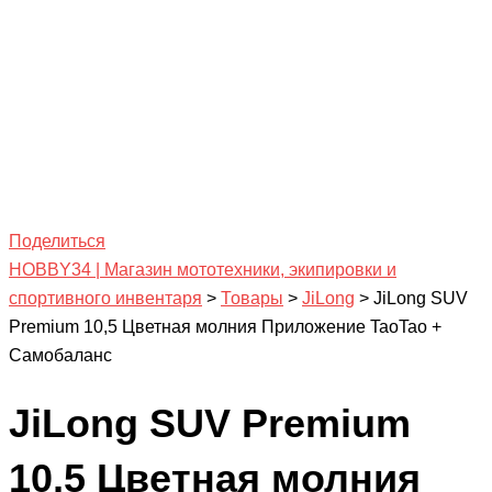
Поделиться
HOBBY34 | Магазин мототехники, экипировки и
спортивного инвентаря
>
Товары
>
JiLong
>
JiLong SUV
Premium 10,5 Цветная молния Приложение TaoTao +
Самобаланс
JiLong SUV Premium
10,5 Цветная молния