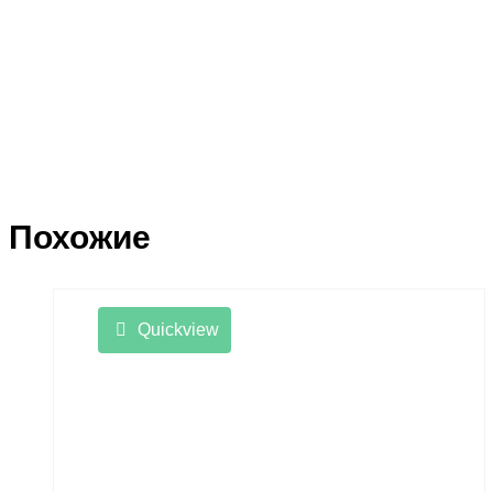
Похожие
Quickview