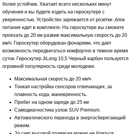
более устойчив. Хватает всего нескольких минут
обучения и вы будете ездить на гироскутере с
уверенностью. Устройство заряжается от розетки ,блок
питания идет в комплекте. На гироскутере вы сможете
проехать до 20 км развив максимальную скорость до 20
км/ч. Гироскутер оборудован фонарями, что дает
возможность передвигаться комфортно в темное время
суток. Гироскутер JiLong 10,5 Черный карбон пользуется
огромной популярность среди молодежи.
Максимальная скорость до 20 км/ч
Тонкая настройка сенсоров отвечающих, за
плавность хода, маневренность.
Пробег на одном заряде до 25 км
Самодиагностика узлов SUV Premium.
Автоматического перехода в энергосберегающий
режим.
За счет высокой подвески можно не бояться