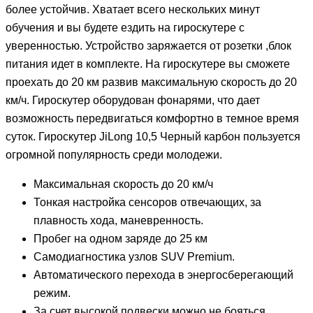
более устойчив. Хватает всего нескольких минут
обучения и вы будете ездить на гироскутере с
уверенностью. Устройство заряжается от розетки ,блок
питания идет в комплекте. На гироскутере вы сможете
проехать до 20 км развив максимальную скорость до 20
км/ч. Гироскутер оборудован фонарями, что дает
возможность передвигаться комфортно в темное время
суток. Гироскутер JiLong 10,5 Черный карбон пользуется
огромной популярность среди молодежи.
Максимальная скорость до 20 км/ч
Тонкая настройка сенсоров отвечающих, за
плавность хода, маневренность.
Пробег на одном заряде до 25 км
Самодиагностика узлов SUV Premium.
Автоматического перехода в энергосберегающий
режим.
За счет высокой подвески можно не бояться