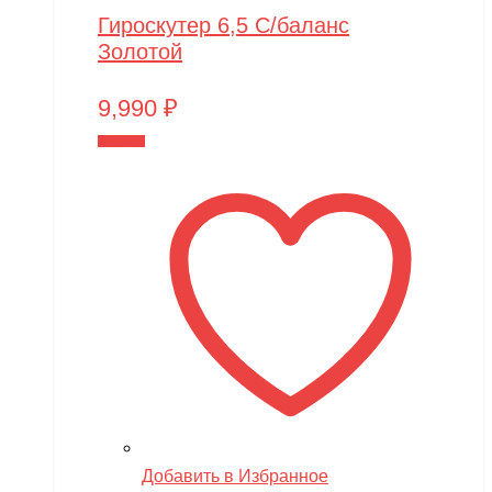
Гироскутер 6,5 С/баланс
Золотой
9,990
₽
В корзину
Добавить в Избранное