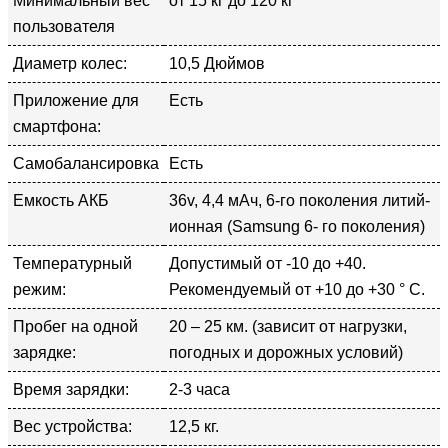
Минимальный вес
от 15 кг до 120 кг
пользователя
Диаметр колес:
10,5 Дюймов
Приложение для
Есть
смартфона:
Самобалансировка
Есть
Емкость АКБ
36v, 4,4 мАч, 6-го поколения литий-
ионная (Samsung 6- го поколения)
Температурный
Допустимый от -10 до +40.
режим:
Рекомендуемый от +10 до +30 ° С.
Пробег на одной
20 – 25 км. (зависит от нагрузки,
зарядке:
погодных и дорожных условий)
Время зарядки:
2-3 часа
Вес устройства:
12,5 кг.