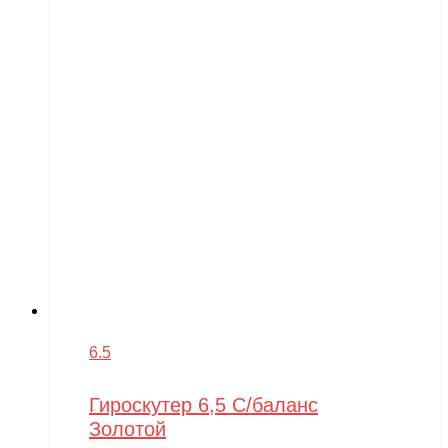
6.5
Гироскутер 6,5 С/баланс
Золотой