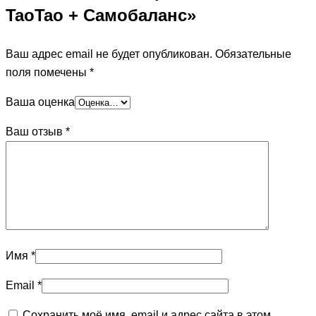
TaoTao + Самобаланс»
Ваш адрес email не будет опубликован.
Обязательные
поля помечены
*
Ваша оценка
Ваш отзыв
*
Имя
*
Email
*
Сохранить моё имя, email и адрес сайта в этом