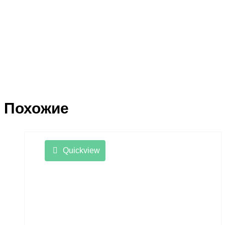
Похожие
Quickview