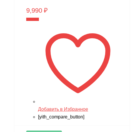
9,990
₽
В корзину
Добавить в Избранное
[yith_compare_button]