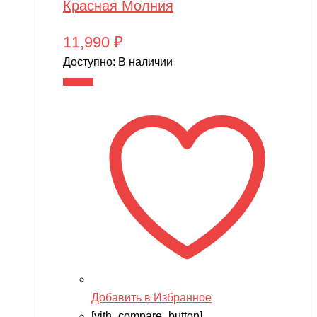
Красная Молния
11,990
₽
Доступно:
В наличии
В корзину
Добавить в Избранное
[yith_compare_button]