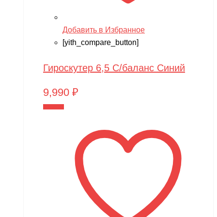
Добавить в Избранное
[yith_compare_button]
Гироскутер 6,5 С/баланс Синий
9,990
₽
В корзину