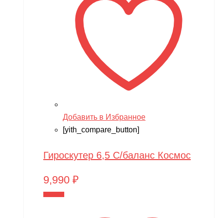
Добавить в Избранное
[yith_compare_button]
Гироскутер 6,5 С/баланс Космос
9,990
₽
В корзину