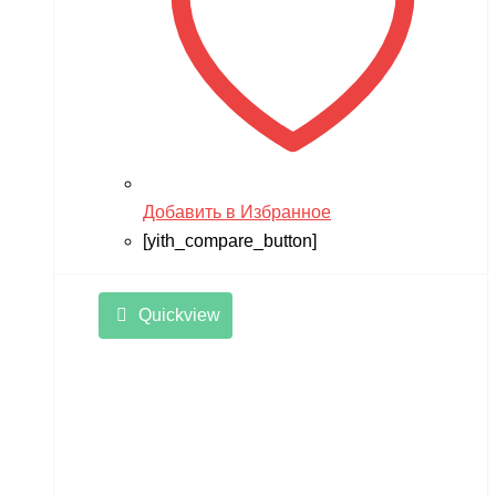
Добавить в Избранное
[yith_compare_button]
Quickview