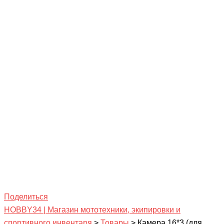
Поделиться
HOBBY34 | Магазин мототехники, экипировки и
спортивного инвентаря
>
Товары
>
Камера 16*3 (для