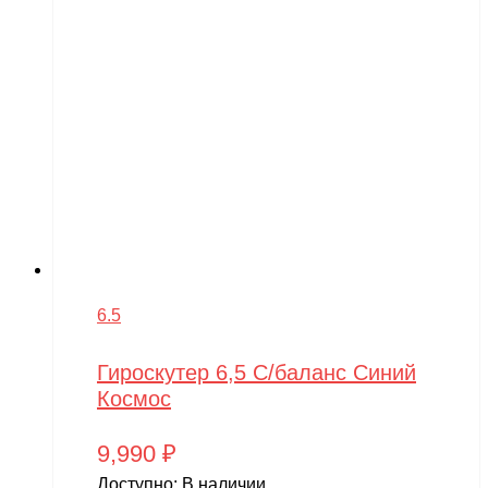
6.5
Гироскутер 6,5 С/баланс Синий
Космос
9,990
₽
Доступно:
В наличии