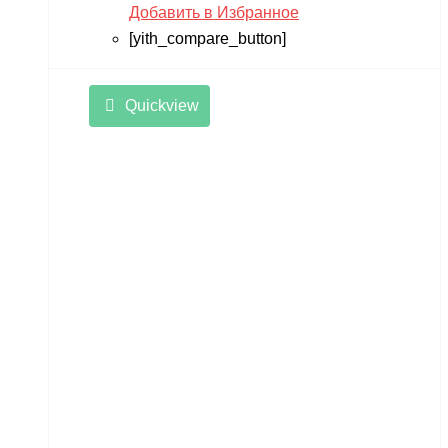
Добавить в Избранное
[yith_compare_button]
Quickview