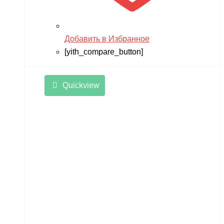
Добавить в Избранное
[yith_compare_button]
Quickview