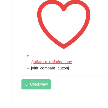
Добавить в Избранное
[yith_compare_button]
Quickview