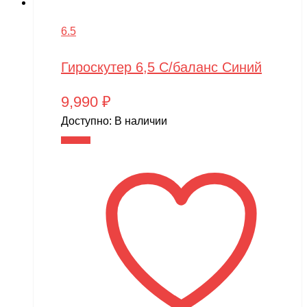
6.5
Гироскутер 6,5 С/баланс Синий
9,990
₽
Доступно:
В наличии
В корзину