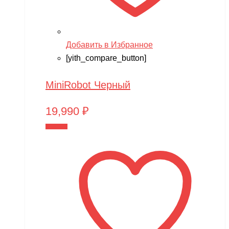
Добавить в Избранное
[yith_compare_button]
MiniRobot Черный
19,990
₽
В корзину