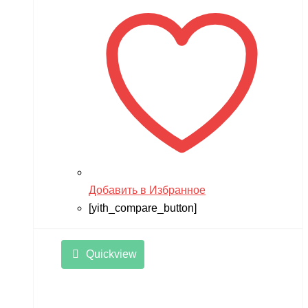
Добавить в Избранное
[yith_compare_button]
Quickview