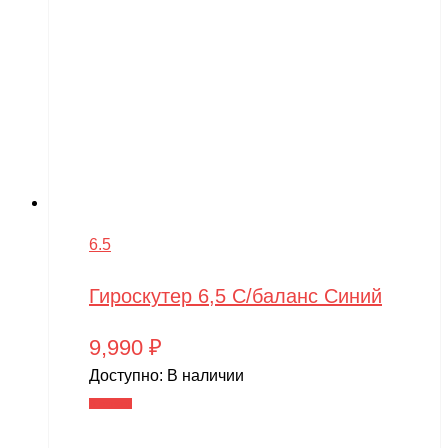
6.5
Гироскутер 6,5 С/баланс Синий
9,990
₽
Доступно:
В наличии
В корзину