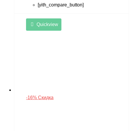
[yith_compare_button]
Quickview
-16% Скидка