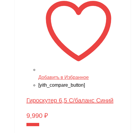
Добавить в Избранное
[yith_compare_button]
Гироскутер 6,5 С/баланс Синий
9,990
₽
В корзину