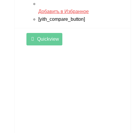
Добавить в Избранное
[yith_compare_button]
Quickview