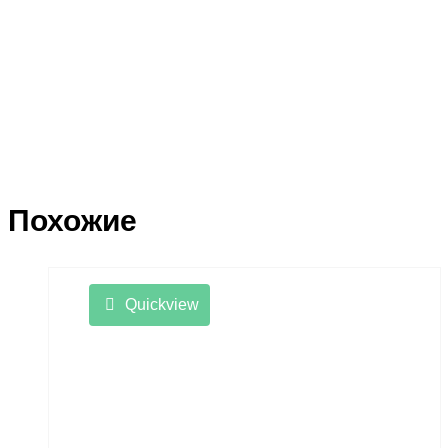
Похожие
Quickview