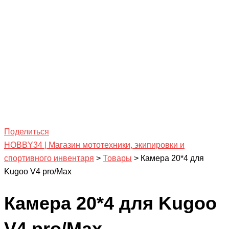
Поделиться
HOBBY34 | Магазин мототехники, экипировки и
спортивного инвентаря
>
Товары
>
Камера 20*4 для
Kugoo V4 pro/Max
Камера 20*4 для Kugoo
V4 pro/Max