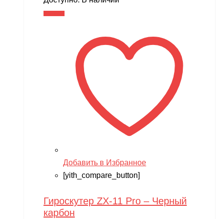
составляла
14,990 ₽.
В корзину
17,900 ₽.
Добавить в Избранное
[yith_compare_button]
Гироскутер ZX-11 Pro – Черный
карбон