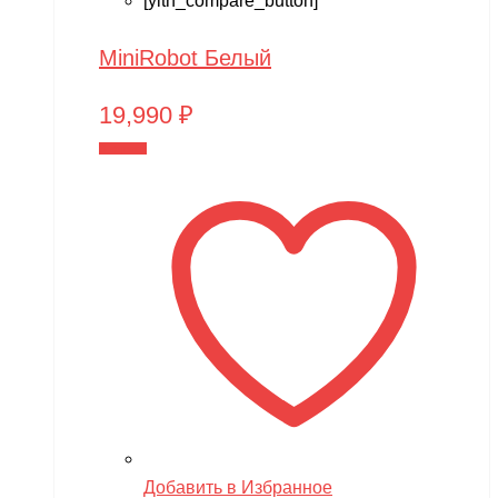
[yith_compare_button]
MiniRobot Белый
19,990
₽
В корзину
Добавить в Избранное