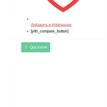
Добавить в Избранное
[yith_compare_button]
Quickview