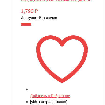
1,790
₽
Доступно:
В наличии
В корзину
Добавить в Избранное
[yith_compare_button]