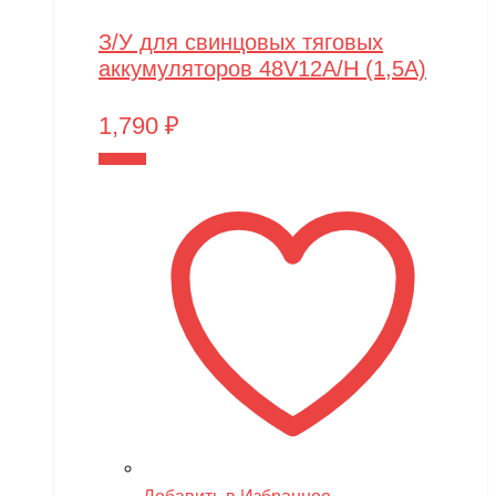
З/У для свинцовых тяговых
аккумуляторов 48V12A/H (1,5A)
1,790
₽
В корзину