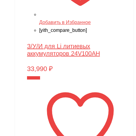
Добавить в Избранное
[yith_compare_button]
З/У/И для Li литиевых
аккумуляторов 24V100AH
33,990
₽
В корзину