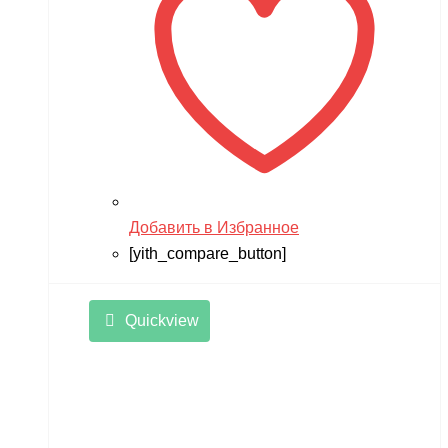
Добавить в Избранное
[yith_compare_button]
Quickview