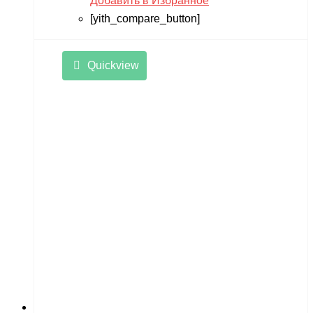
Добавить в Избранное
[yith_compare_button]
Quickview