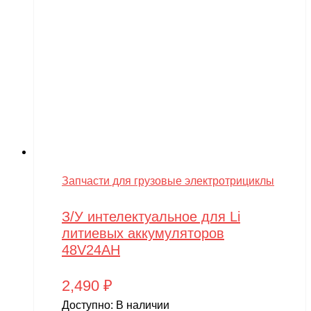
Запчасти для грузовые электротрициклы
З/У интелектуальное для Li
литиевых аккумуляторов
48V24AH
2,490
₽
Доступно:
В наличии