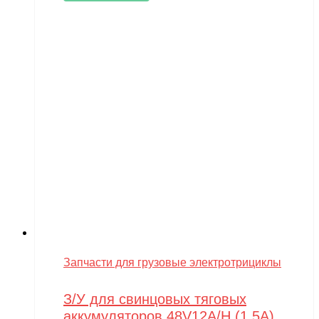
Запчасти для грузовые электротрициклы
З/У для свинцовых тяговых
аккумуляторов 48V12A/H (1,5A)