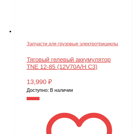
Запчасти для грузовые электротрициклы
Тяговый гелевый аккумулятор
TNE 12-85 (12V70A/H C3)
13,990
₽
Доступно:
В наличии
В корзину