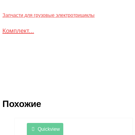
Запчасти для грузовые электротрициклы
Комплект...
Похожие
Quickview