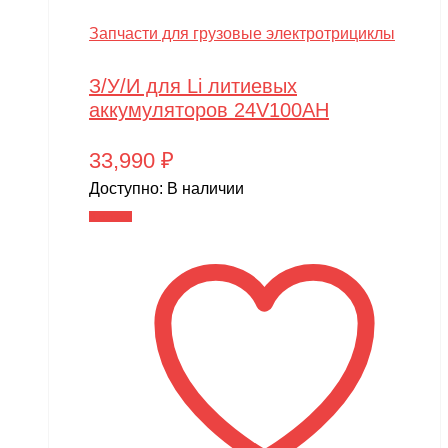
Запчасти для грузовые электротрициклы
З/У/И для Li литиевых
аккумуляторов 24V100AH
33,990
₽
Доступно:
В наличии
В корзину