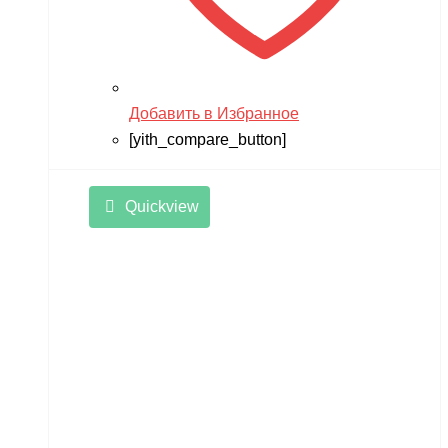
Добавить в Избранное
[yith_compare_button]
Quickview