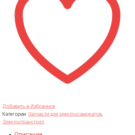
36v
Добавить в Избранное
Категории:
Запчасти для электросамокатов
,
Электротранспорт
Описание