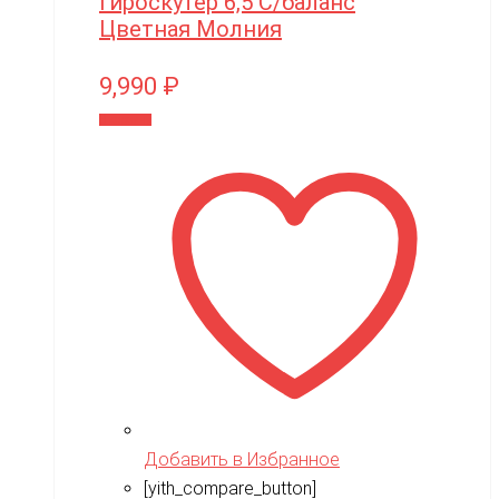
Гироскутер 6,5 С/баланс
Цветная Молния
9,990
₽
В корзину
Добавить в Избранное
[yith_compare_button]