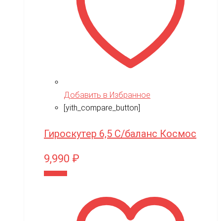
Добавить в Избранное
[yith_compare_button]
Гироскутер 6,5 С/баланс Космос
9,990
₽
В корзину