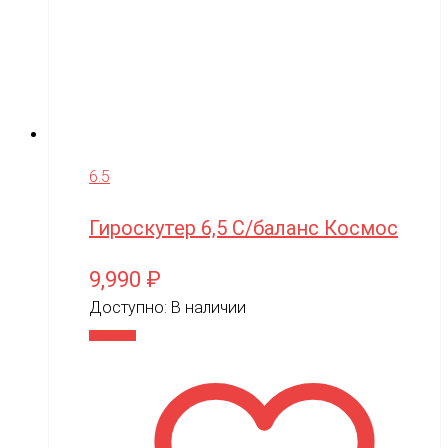
6.5
Гироскутер 6,5 С/баланс Космос
9,990
₽
Доступно:
В наличии
В корзину