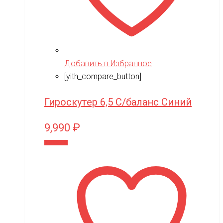
Добавить в Избранное
[yith_compare_button]
Гироскутер 6,5 С/баланс Синий
9,990
₽
В корзину