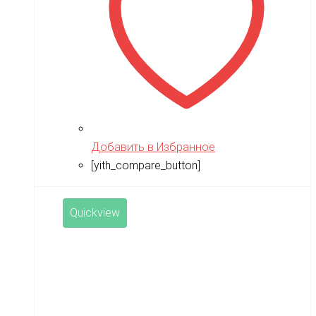
Добавить в Избранное
[yith_compare_button]
Quickview