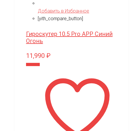
Добавить в Избранное
[yith_compare_button]
Гироскутер 10.5 Pro APP Синий
Огонь
11,990
₽
В корзину