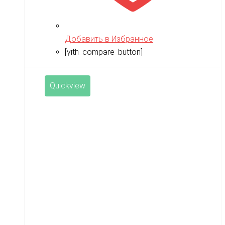
Добавить в Избранное
[yith_compare_button]
Quickview