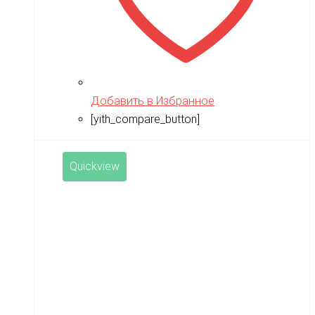
Добавить в Избранное
[yith_compare_button]
Quickview