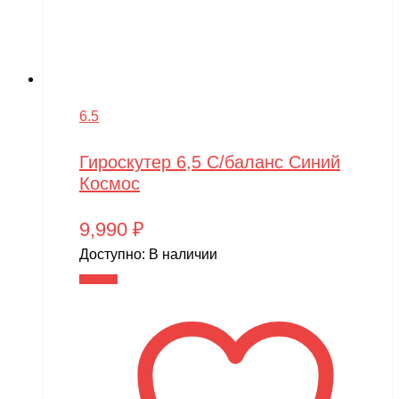
6.5
Гироскутер 6,5 С/баланс Синий
Космос
9,990
₽
Доступно:
В наличии
В корзину