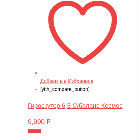
Добавить в Избранное
[yith_compare_button]
Гироскутер 6,5 С/баланс Космос
9,990
₽
В корзину