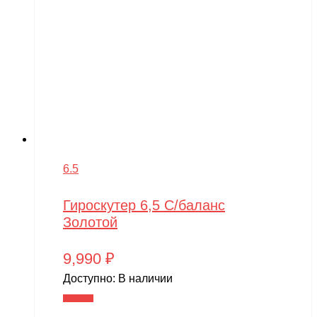
6.5
Гироскутер 6,5 С/баланс
Золотой
9,990
₽
Доступно:
В наличии
В корзину