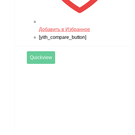
Добавить в Избранное
[yith_compare_button]
Quickview