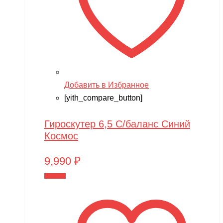
Добавить в Избранное
[yith_compare_button]
Гироскутер 6,5 С/баланс Синий
Космос
9,990
₽
В корзину