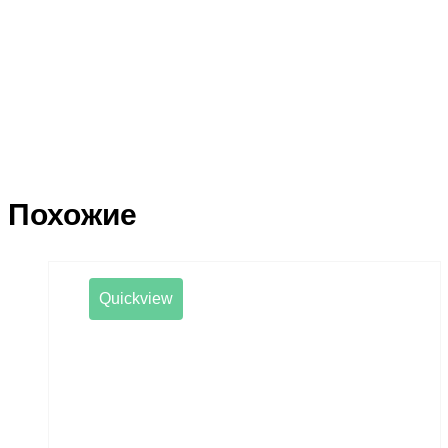
Похожие
Quickview