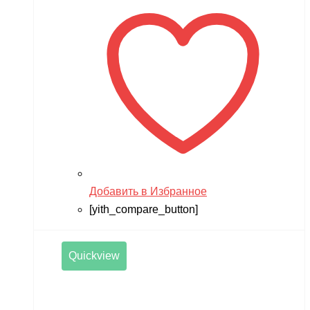
Добавить в Избранное
[yith_compare_button]
Quickview