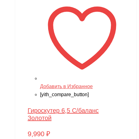
Добавить в Избранное
[yith_compare_button]
Гироскутер 6,5 С/баланс
Золотой
9,990
₽