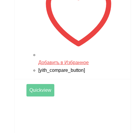
Добавить в Избранное
[yith_compare_button]
Quickview