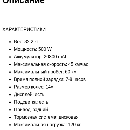
Описание
ХАРАКТЕРИСТИКИ
Вес: 32.2 кг
Мощность: 500 W
Аккумулятор: 20800 mAh
Максимальная скорость: 45 км/час
Максимальный пробег: 60 км
Время полной зарядки: 7-8 часов
Размер колес: 14»
Дисплей: есть
Подсветка: есть
Привод: задний
Тормозная система: дисковая
Максимальная нагрузка: 120 кг