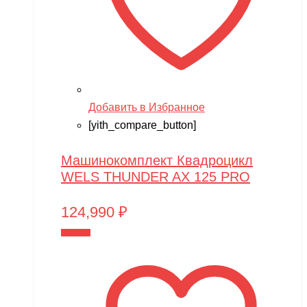
Добавить в Избранное
[yith_compare_button]
Машинокомплект Квадроцикл
WELS THUNDER AX 125 PRO
124,990
₽
В корзину