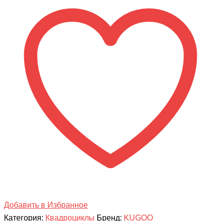
Бензиновый
Квадроцикл
Kugoo
K4
Добавить в Избранное
Категория:
Квадроциклы
Бренд:
KUGOO