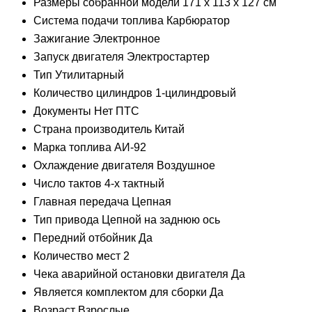
Размеры собранной модели 171 х 113 х 127 см
Система подачи топлива Карбюратор
Зажигание Электронное
Запуск двигателя Электростартер
Тип Утилитарный
Количество цилиндров 1-цилиндровый
Документы Нет ПТС
Страна производитель Китай
Марка топлива АИ-92
Охлаждение двигателя Воздушное
Число тактов 4-х тактный
Главная передача Цепная
Тип привода Цепной на заднюю ось
Передний отбойник Да
Количество мест 2
Чека аварийной остановки двигателя Да
Является комплектом для сборки Да
Возраст Взрослые