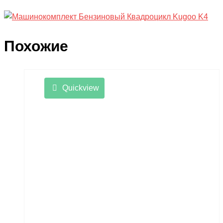
Похожие
Quickview