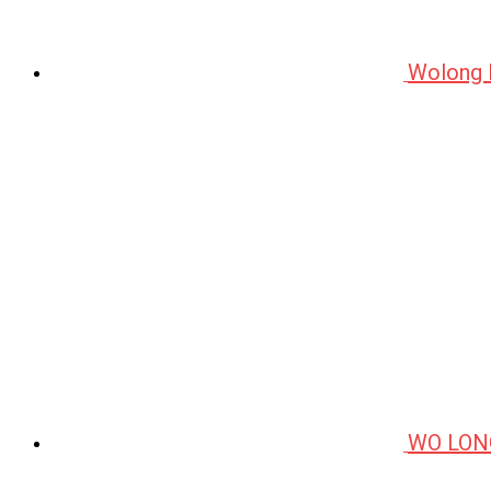
Wolong
WO LON