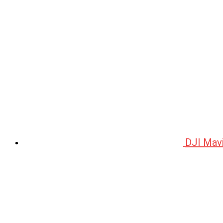
DJI Mav