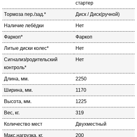
стартер
Тормоза пер./зад.*
Диск / Диск(ручной)
Наличие лебёдки
Нет
Фаркоп*
Фаркоп
Литые диски колес*
Нет
Сигнализ/родительский
Нет
контроль*
Длина, мм.
2250
Ширина, мм.
1170
Высота, мм.
1225
Вес, кг.
319
Количество мест
Двухместный
Макс.нагрузка, кг.
200