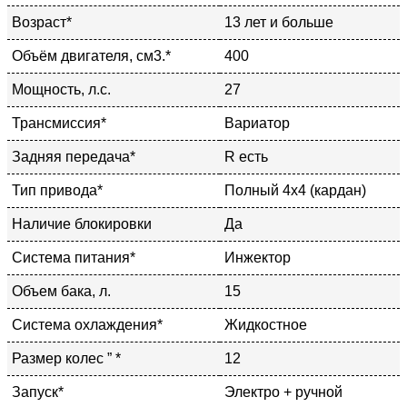
Возраст*
13 лет и больше
Объём двигателя, см3.*
400
Мощность, л.с.
27
Трансмиссия*
Вариатор
Задняя передача*
R есть
Тип привода*
Полный 4х4 (кардан)
Наличие блокировки
Да
Система питания*
Инжектор
Объем бака, л.
15
Система охлаждения*
Жидкостное
Размер колес ” *
12
Запуск*
Электро + ручной