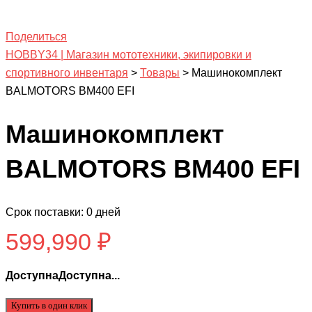
Поделиться
HOBBY34 | Магазин мототехники, экипировки и
спортивного инвентаря
>
Товары
>
Машинокомплект
BALMOTORS BM400 EFI
Машинокомплект
BALMOTORS BM400 EFI
Срок поставки: 0 дней
599,990
₽
ДоступнаДоступна...
Купить в один клик