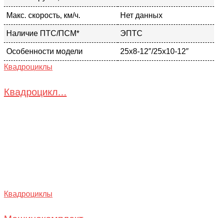
Макс. скорость, км/ч.
Нет данных
Наличие ПТС/ПСМ*
ЭПТС
Особенности модели
25х8-12″/25х10-12″
Квадроциклы
Квадроцикл...
Квадроциклы