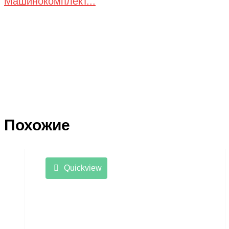
Машинокомплект...
Похожие
Quickview