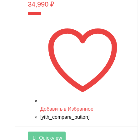
34,990
₽
В корзину
Добавить в Избранное
[yith_compare_button]
Quickview