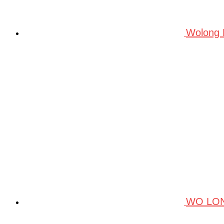
Wolong
WO LO