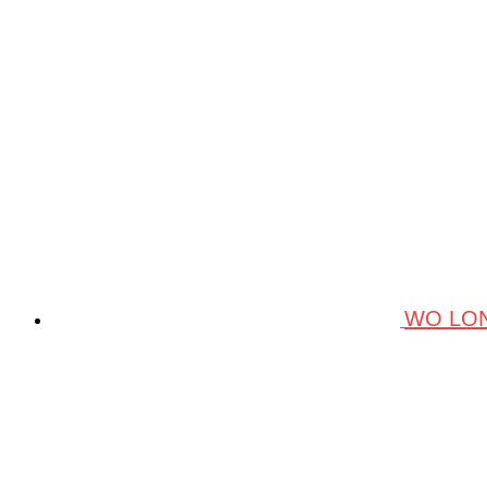
WO LON