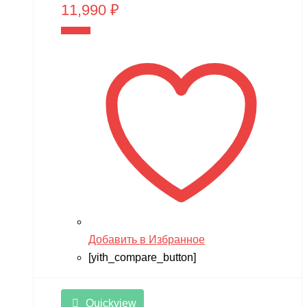
11,990
₽
В корзину
Добавить в Избранное
[yith_compare_button]
Quickview