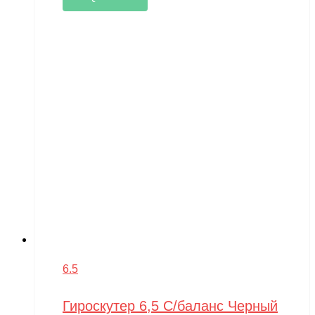
6.5
Гироскутер 6,5 С/баланс Черный