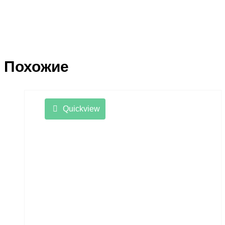
Похожие
Quickview