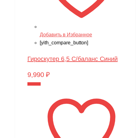
Добавить в Избранное
[yith_compare_button]
Гироскутер 6,5 С/баланс Синий
9,990
₽
В корзину