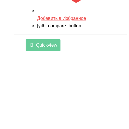
Добавить в Избранное
[yith_compare_button]
Quickview