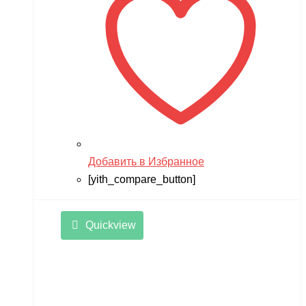
Добавить в Избранное
[yith_compare_button]
Quickview