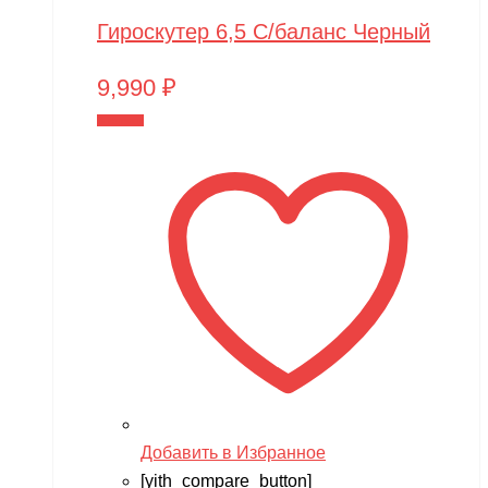
Гироскутер 6,5 С/баланс Черный
9,990
₽
В корзину
Добавить в Избранное
[yith_compare_button]