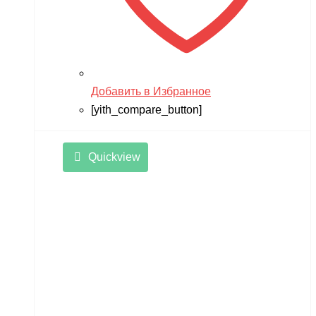
Добавить в Избранное
[yith_compare_button]
Quickview