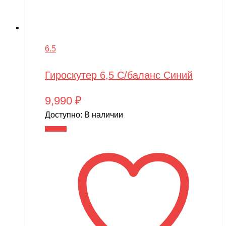
6.5
Гироскутер 6,5 С/баланс Синий
9,990
₽
Доступно:
В наличии
В корзину