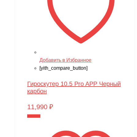
Добавить в Избранное
[yith_compare_button]
Гироскутер 10.5 Pro APP Черный
карбон
11,990
₽
В корзину