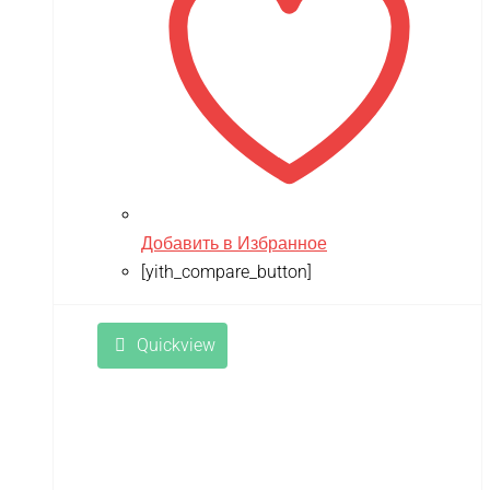
Добавить в Избранное
[yith_compare_button]
Quickview