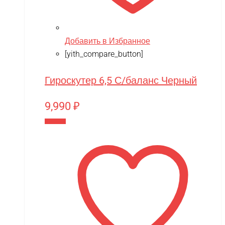
Добавить в Избранное
[yith_compare_button]
Гироскутер 6,5 С/баланс Черный
9,990
₽
В корзину