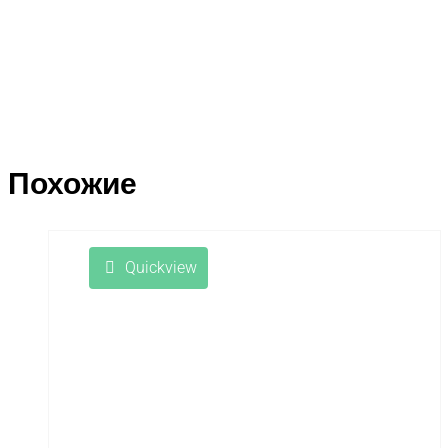
Похожие
Quickview