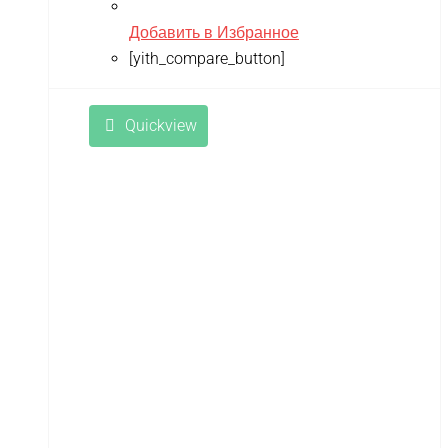
Добавить в Избранное
[yith_compare_button]
Quickview