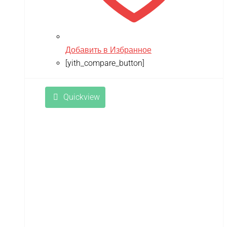
Добавить в Избранное
[yith_compare_button]
Quickview