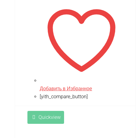
Добавить в Избранное
[yith_compare_button]
Quickview