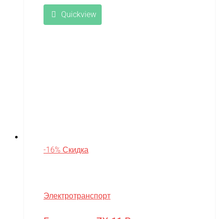
Quickview
-16% Скидка
Электротранспорт