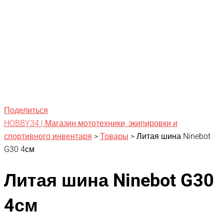
Поделиться
HOBBY34 | Магазин мототехники, экипировки и
спортивного инвентаря
>
Товары
>
Литая шина Ninebot
G30 4см
Литая шина Ninebot G30
4см