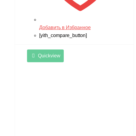
Добавить в Избранное
[yith_compare_button]
Quickview