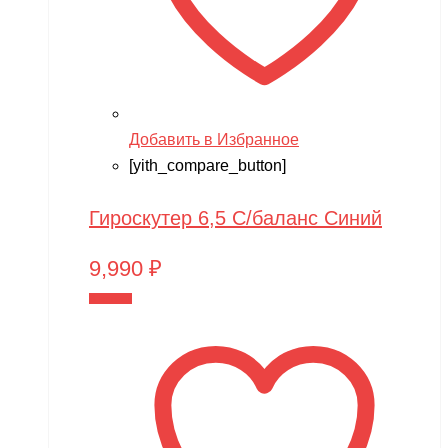
Добавить в Избранное
[yith_compare_button]
Гироскутер 6,5 С/баланс Синий
9,990
₽
В корзину