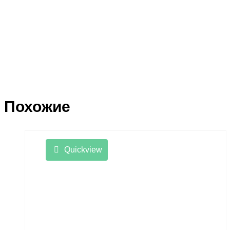
Похожие
Quickview