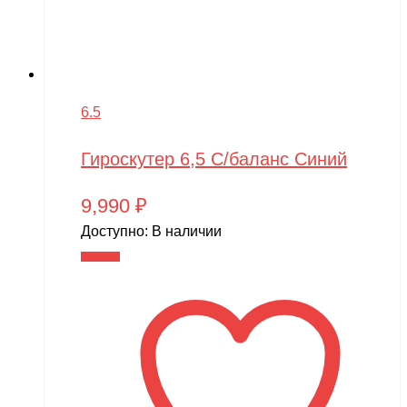
6.5
Гироскутер 6,5 С/баланс Синий
9,990
₽
Доступно:
В наличии
В корзину