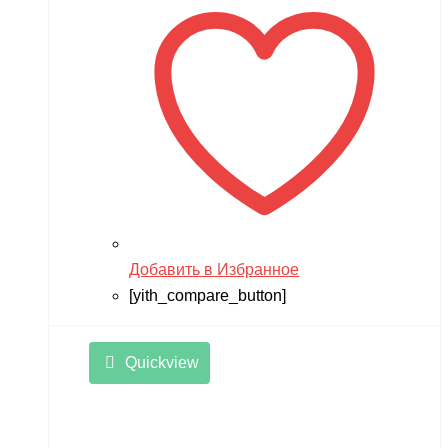
Добавить в Избранное
[yith_compare_button]
Quickview