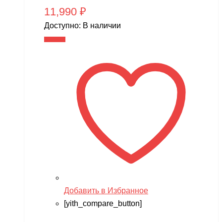
11,990
₽
Доступно:
В наличии
В корзину
Добавить в Избранное
[yith_compare_button]