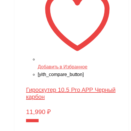
Добавить в Избранное
[yith_compare_button]
Гироскутер 10.5 Pro APP Черный
карбон
11,990
₽
В корзину