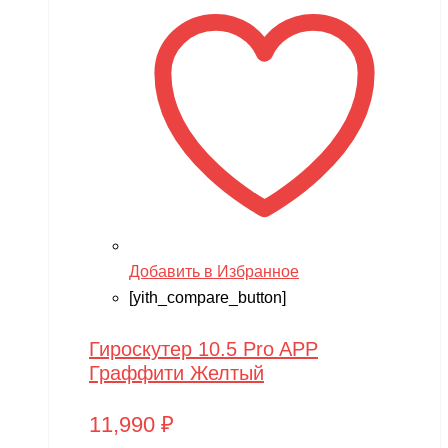
Добавить в Избранное
[yith_compare_button]
Гироскутер 10.5 Pro APP
Граффити Желтый
11,990
₽