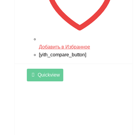
Добавить в Избранное
[yith_compare_button]
Quickview