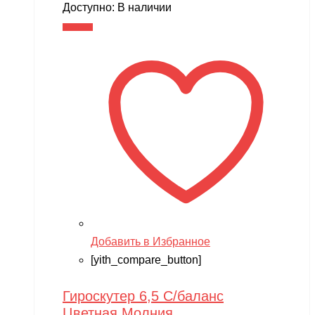
Доступно:
В наличии
В корзину
Добавить в Избранное
[yith_compare_button]
Гироскутер 6,5 С/баланс
Цветная Молния