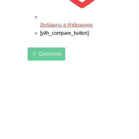
Добавить в Избранное
[yith_compare_button]
Quickview