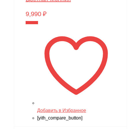
9,990
₽
В корзину
Добавить в Избранное
[yith_compare_button]