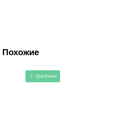
Похожие
Quickview