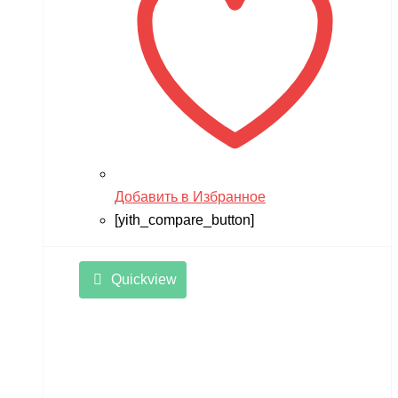
Добавить в Избранное
[yith_compare_button]
Quickview