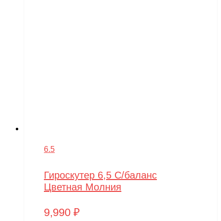
6.5
Гироскутер 6,5 С/баланс
Цветная Молния
9,990
₽