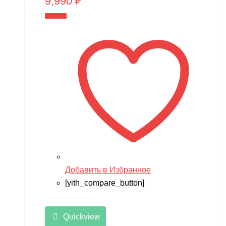
9,990
₽
В корзину
Добавить в Избранное
[yith_compare_button]
Quickview