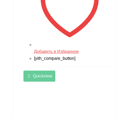
Добавить в Избранное
[yith_compare_button]
Quickview