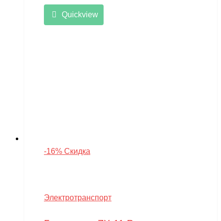
Quickview
-16% Скидка
Электротранспорт