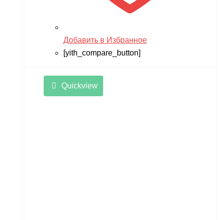
Добавить в Избранное
[yith_compare_button]
Quickview