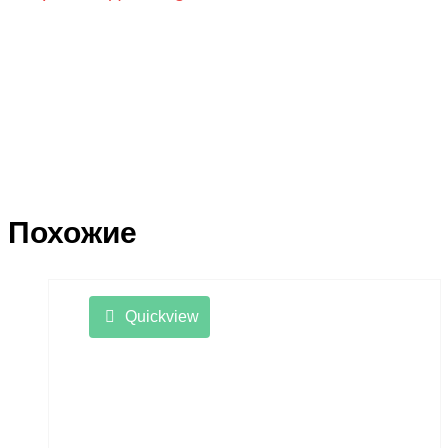
Похожие
Quickview