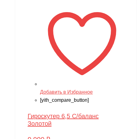
Добавить в Избранное
[yith_compare_button]
Гироскутер 6,5 С/баланс
Золотой