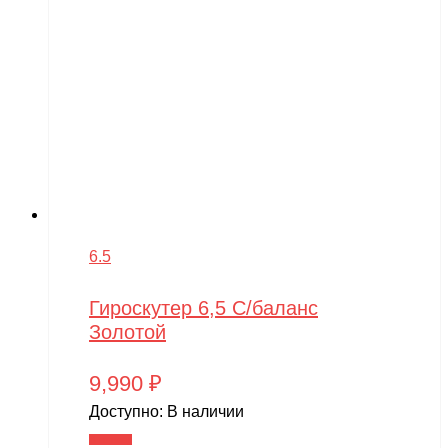
6.5
Гироскутер 6,5 С/баланс
Золотой
9,990
₽
Доступно:
В наличии
В корзину