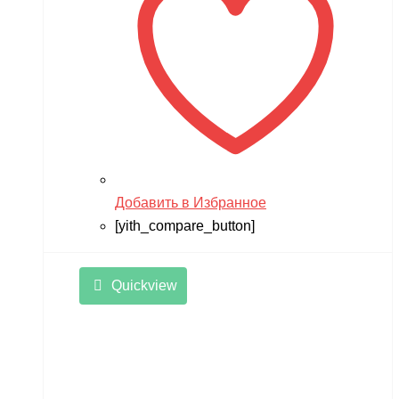
Добавить в Избранное
[yith_compare_button]
Quickview