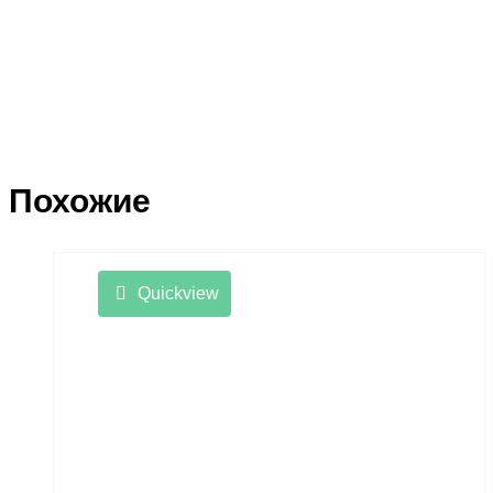
Похожие
Quickview