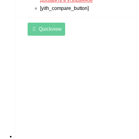
Добавить в Избранное
[yith_compare_button]
Quickview