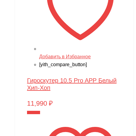
Добавить в Избранное
[yith_compare_button]
Гироскутер 10.5 Pro APP Белый
Хип-Хоп
11,990
₽
В корзину