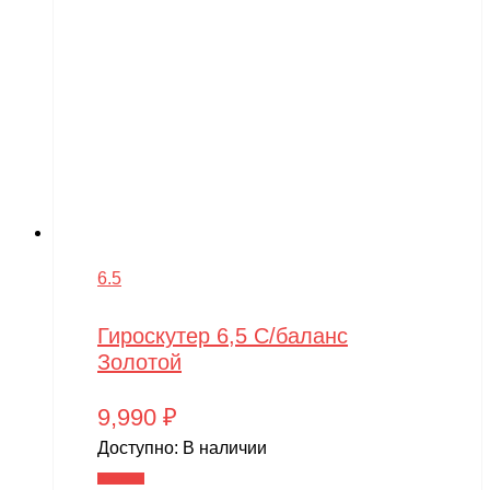
6.5
Гироскутер 6,5 С/баланс
Золотой
9,990
₽
Доступно:
В наличии
В корзину