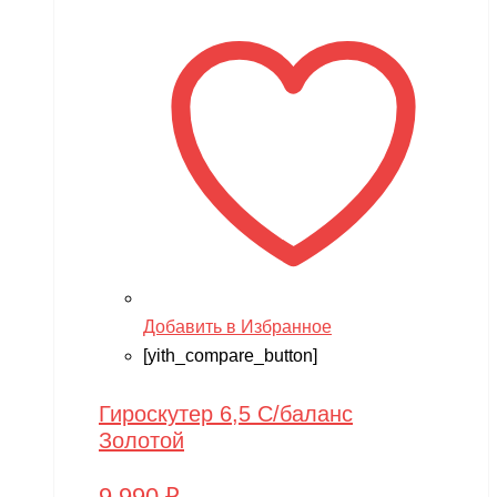
Добавить в Избранное
[yith_compare_button]
Гироскутер 6,5 С/баланс
Золотой
9,990
₽