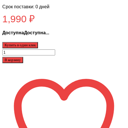
Срок поставки: 0 дней
1,990
₽
ДоступнаДоступна...
Купить в один клик
Количество
товара
В корзину
Покрышка
для
мини
сити
коко13.5см