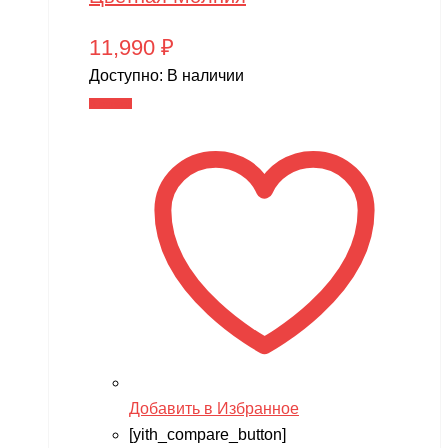
11,990
₽
Доступно:
В наличии
В корзину
Добавить в Избранное
[yith_compare_button]