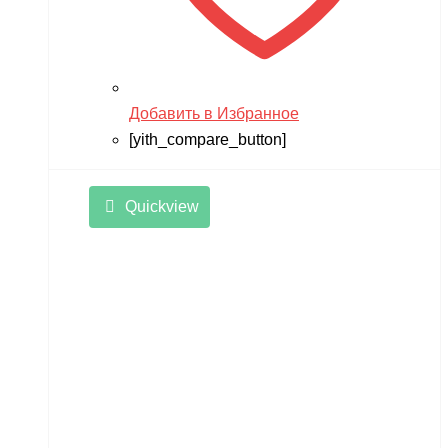
Добавить в Избранное
[yith_compare_button]
Quickview