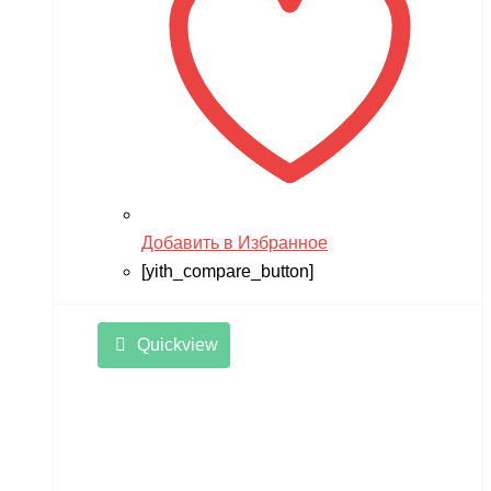
Добавить в Избранное
[yith_compare_button]
Quickview