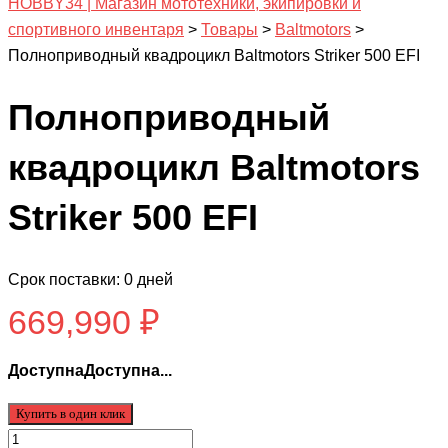
HOBBY34 | Магазин мототехники, экипировки и
спортивного инвентаря
>
Товары
>
Baltmotors
>
Полноприводный квадроцикл Baltmotors Striker 500 EFI
Полноприводный
квадроцикл Baltmotors
Striker 500 EFI
Срок поставки: 0 дней
669,990
₽
ДоступнаДоступна...
Купить в один клик
Количество