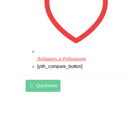
Добавить в Избранное
[yith_compare_button]
Quickview