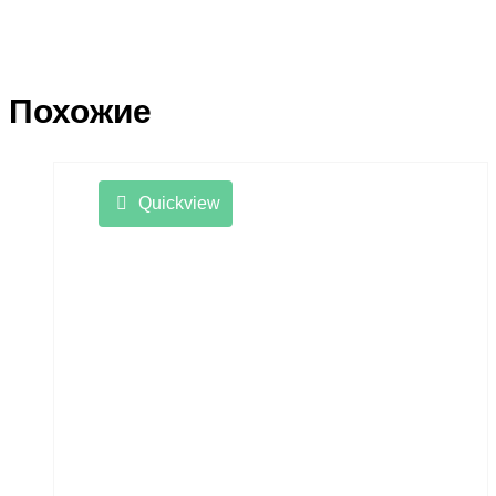
Похожие
Quickview