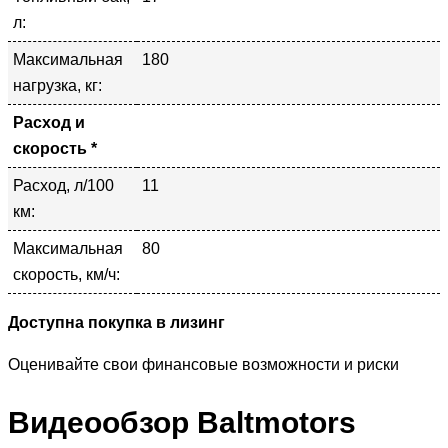
л:
Максимальная
180
нагрузка, кг:
Расход и
скорость *
Расход, л/100
11
км:
Максимальная
80
скорость, км/ч:
Доступна покупка в лизинг
Оценивайте свои финансовые возможности и риски
Видеообзор Baltmotors