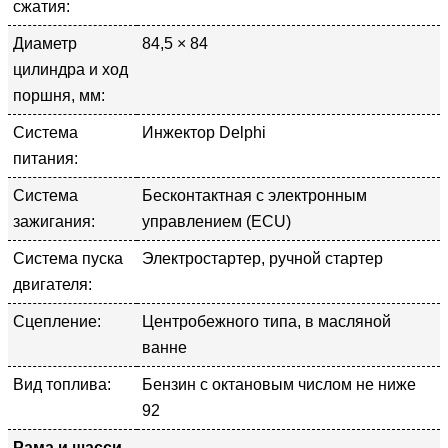
сжатия:
Диаметр
84,5 × 84
цилиндра и ход
поршня, мм:
Система
Инжектор Delphi
питания:
Система
Бесконтактная с электронным
зажигания:
управлением (ECU)
Система пуска
Электростартер, ручной стартер
двигателя:
Сцепление:
Центробежного типа, в масляной
ванне
Вид топлива:
Бензин с октановым числом не ниже
92
Рама и шасси