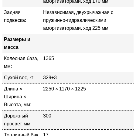
амортизаторами, ход 170 мм
Задняя
Независимая, двухрычажная с
подвеска:
пружинно-гидравлическими
амортизаторами, ход 225 мм
Размеры и
масса
Колёсная база,
1365
мм:
Сухой вес, кг:
329±3
Длина ×
2250 × 1170 × 1225
Ширина ×
Высота, мм:
Дорожный
300
просвет, мм:
Топливный бак,
17