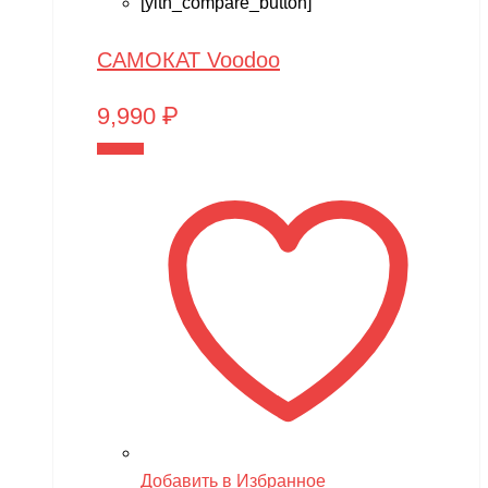
[yith_compare_button]
САМОКАТ Voodoo
9,990
₽
В корзину
Добавить в Избранное