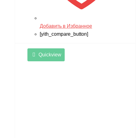
Добавить в Избранное
[yith_compare_button]
Quickview