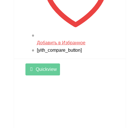
Добавить в Избранное
[yith_compare_button]
Quickview