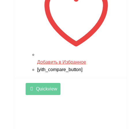
Добавить в Избранное
[yith_compare_button]
Quickview