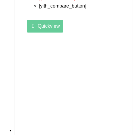
[yith_compare_button]
Quickview