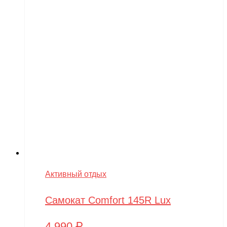
Активный отдых
Самокат Comfort 145R Lux
4,990
₽