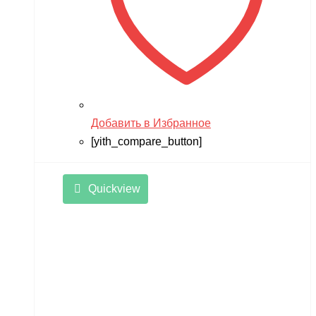
Добавить в Избранное
[yith_compare_button]
Quickview