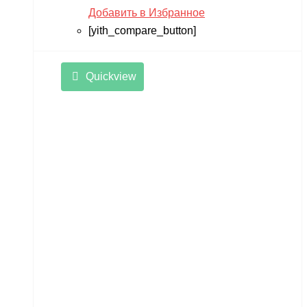
Добавить в Избранное
[yith_compare_button]
Quickview