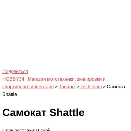
Поделиться
HOBBY34 | Магазин мототехники, экипировки и
спортивного инвентаря
>
Товары
>
Tech team
>
Самокат
Shattle
Самокат Shattle
Срок поставки: 0 дней