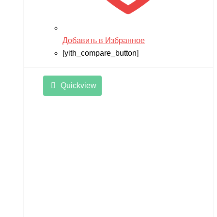
Добавить в Избранное
[yith_compare_button]
Quickview