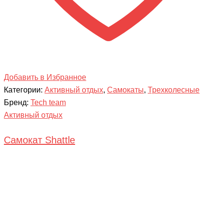
Добавить в Избранное
Категории:
Активный отдых
,
Самокаты
,
Трехколесные
Бренд:
Tech team
Активный отдых
Самокат Shattle