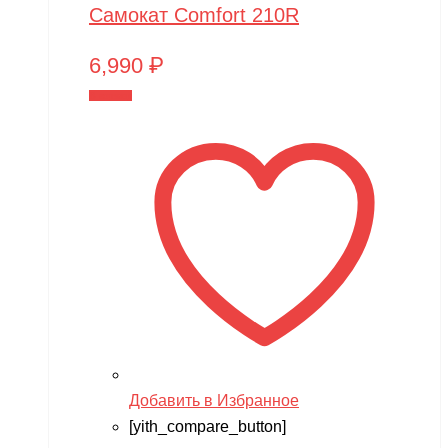
Самокат Comfort 210R
6,990
₽
В корзину
Добавить в Избранное
[yith_compare_button]