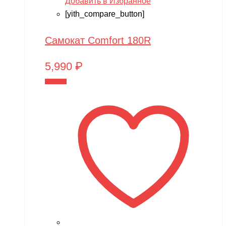
Добавить в Избранное
[yith_compare_button]
Самокат Comfort 180R
5,990
₽
В корзину