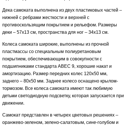
Дека самоката выполнена из двух пластиковых частей –
нижней с ребрами жесткости и верхней с
противоскользящим покрытием и рельефом. Размеры
деки – 57х13 см, пространства для ног – 34х13 см.
Колеса самоката широкие, выполнены из прочной
пластмассы со специальным полиуретановым
покрытием, обеспечивающим в совокупности с
подшипниками стандарта ABEC 9, хорошие накат и
амортизацию. Размер передних колес 120х50 мм,
заднего – 80х50 мм. Заднее колесо оснащено крылом-
тормозом. Все колеса самоката имеют так любимую
детьми светодиодную подсветку, которая запускается при
движении.
Самокат представлен в четырех цветовых решениях –
оранжево-зеленом, зелено-салатовым, сине-голубом и