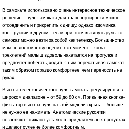
В самокате использовано очень интересное техническое
решение – руль самоката для транспортировки можно
отсоединить и прикрепить к днищу, однако изюминка
конструкции в другом – если при этом вытянуть руль, то
самокат можно везти за собой как тележку. Большинство
мам по достоинству оценит этот момент – когда
трехлетний малыш вдоволь накатается на прогулке и
предпочтет побегать, ходить с ним перекатывая самокат
таким образом гораздо комфортнее, чем переносить на
руках.
Высота телескопического руля самоката регулируется в
широком диапазоне – от 59 до 80 см. Привычная кнопка-
фиксатор высоты руля на этой модели скрыта – больше
не нужно ее нажимать. Анатомические рукоятки
позволяют снижают усталость при длительных прогулках
и делают руление более комфортным.