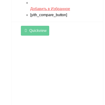
Добавить в Избранное
[yith_compare_button]
Quickview