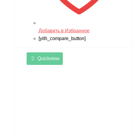
Добавить в Избранное
[yith_compare_button]
Quickview