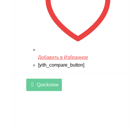
Добавить в Избранное
[yith_compare_button]
Quickview