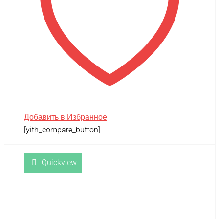
Добавить в Избранное
[yith_compare_button]
Quickview