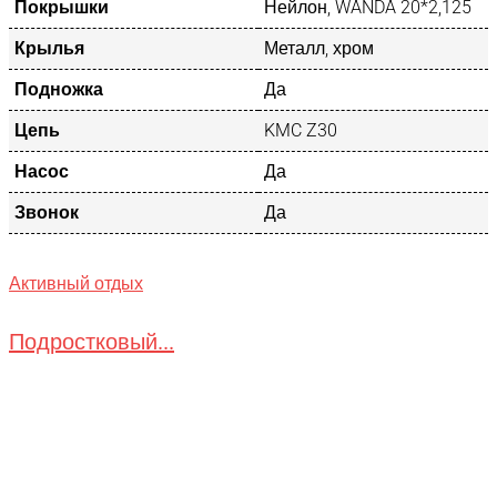
Покрышки
Нейлон, WANDA 20*2,125
Крылья
Металл, хром
Подножка
Да
Цепь
KMC Z30
Насос
Да
Звонок
Да
Активный отдых
Подростковый...