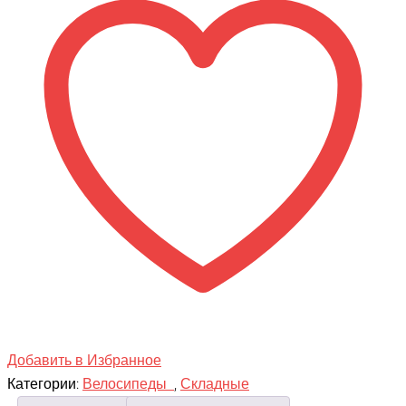
RACER
20-
6-
30
Добавить в Избранное
Категории:
Велосипеды
,
Складные