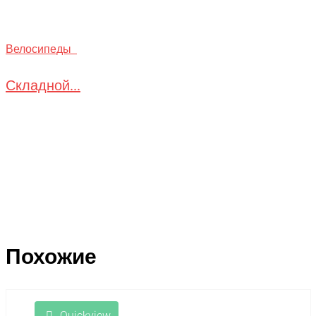
Велосипеды
Складной...
Похожие
Quickview