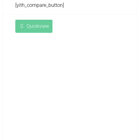
[yith_compare_button]
Quickview