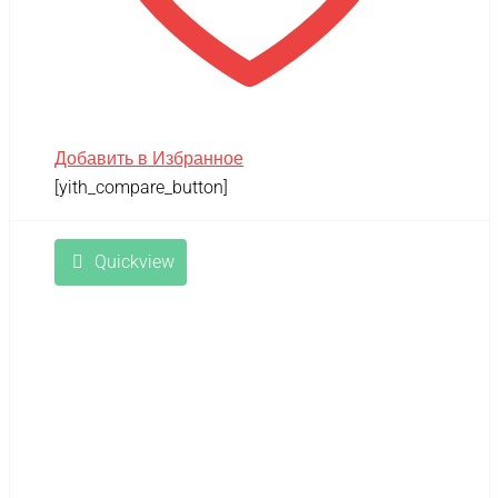
Добавить в Избранное
[yith_compare_button]
Quickview