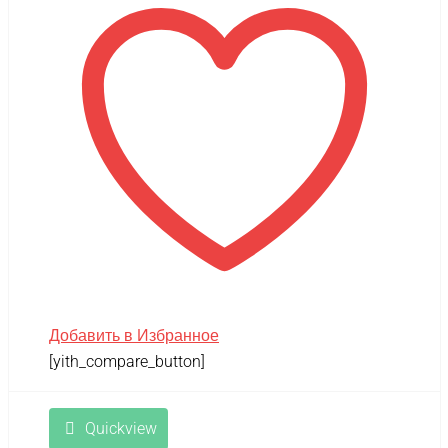
Добавить в Избранное
[yith_compare_button]
Quickview