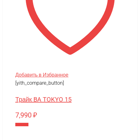
Добавить в Избранное
[yith_compare_button]
Трайк BA TOKYO 15
7,990
₽
В корзину