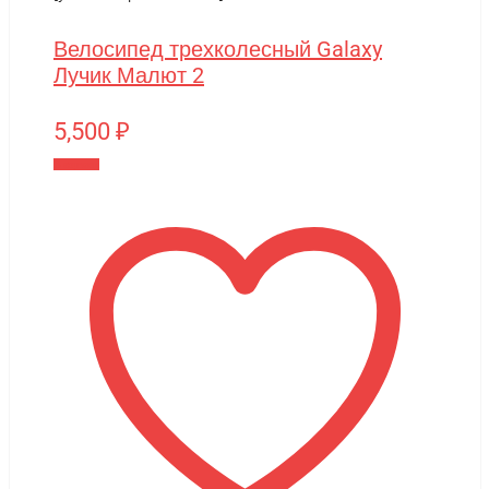
Велосипед трехколесный Galaxy
Лучик Малют 2
5,500
₽
В корзину