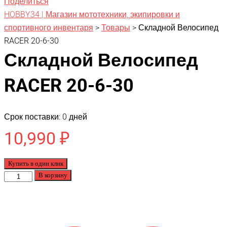
Поделиться
HOBBY34 | Магазин мототехники, экипировки и
спортивного инвентаря
>
Товары
>
Складной Велосипед
RACER 20-6-30
Складной Велосипед
RACER 20-6-30
Срок поставки: 0 дней
10,990
₽
Купить в один клик
Количество
В корзину
товара
Складной
Велосипед