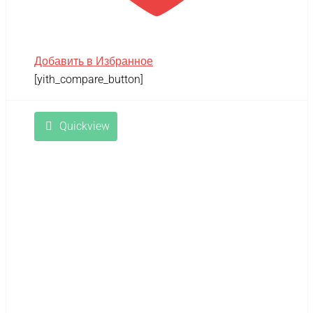
Добавить в Избранное
[yith_compare_button]
Quickview