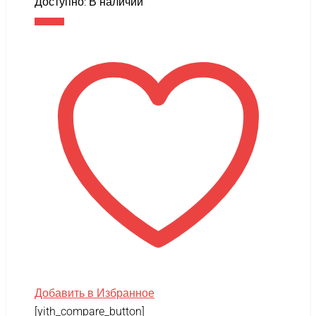
Доступно:
В наличии
В корзину
Добавить в Избранное
[yith_compare_button]