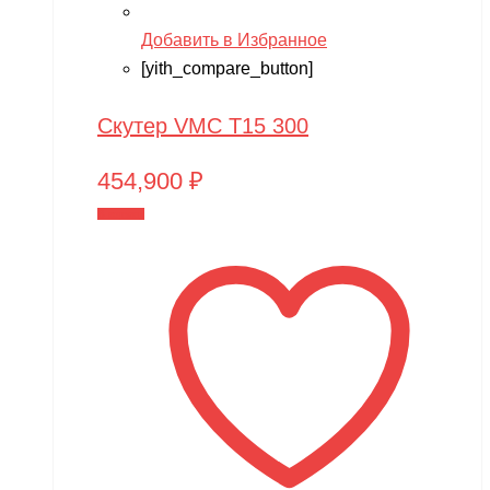
Добавить в Избранное
[yith_compare_button]
Скутер VMC T15 300
454,900
₽
В корзину