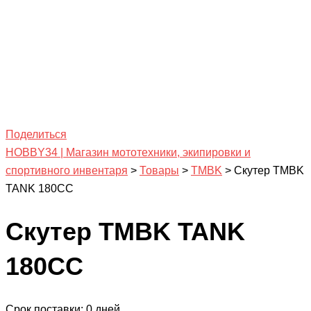
Поделиться
HOBBY34 | Магазин мототехники, экипировки и
спортивного инвентаря
>
Товары
>
TMBK
>
Скутер TMBK
TANK 180CC
Скутер TMBK TANK
180CC
Срок поставки: 0 дней