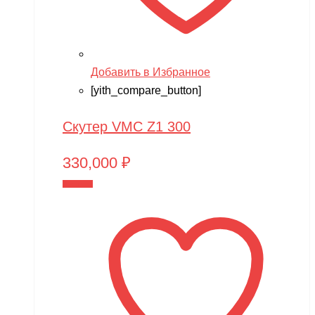
Добавить в Избранное
[yith_compare_button]
Скутер VMC Z1 300
330,000
₽
В корзину