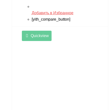
Добавить в Избранное
[yith_compare_button]
Quickview