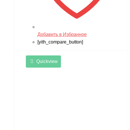
Добавить в Избранное
[yith_compare_button]
Quickview