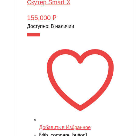
Скутер Smart X
155,000
₽
Доступно:
В наличии
В корзину
Добавить в Избранное
[yith_compare_button]