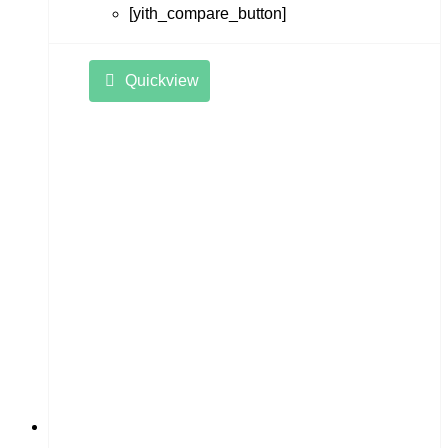
[yith_compare_button]
Quickview