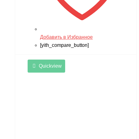
Добавить в Избранное
[yith_compare_button]
Quickview