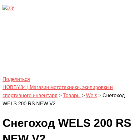
Поделиться
HOBBY34 | Магазин мототехники, экипировки и
спортивного инвентаря
>
Товары
>
Wels
>
Снегоход
WELS 200 RS NEW V2
Снегоход WELS 200 RS
NEW V2