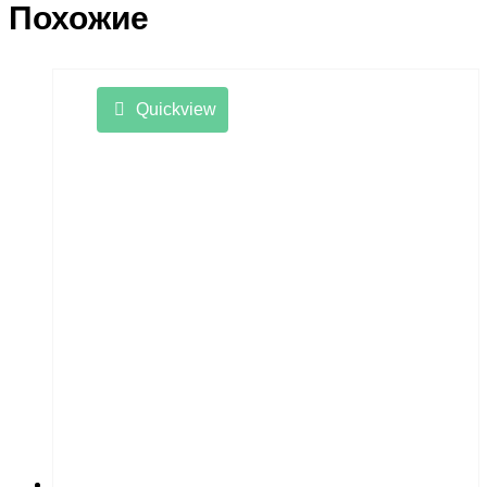
Похожие
Quickview