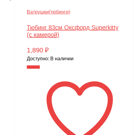
Ватрушки(тюбинги)
Тюбинг 83см Оксфорд Superkitty
(с камерой)
1,890
₽
Доступно:
В наличии
В корзину