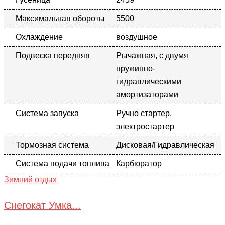
Максимальная обороты
5500
Охлаждение
воздушное
Подвеска передняя
Рычажная, с двумя
пружинно-
гидравлическими
амортизаторами
Система запуска
Ручно стартер,
электростартер
Тормозная система
Дисковая/Гидравлическая
Система подачи топлива
Карбюратор
Зимний отдых
Снегокат Умка...