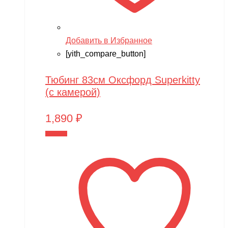
Добавить в Избранное
[yith_compare_button]
Тюбинг 83см Оксфорд Superkitty
(с камерой)
1,890
₽
В корзину