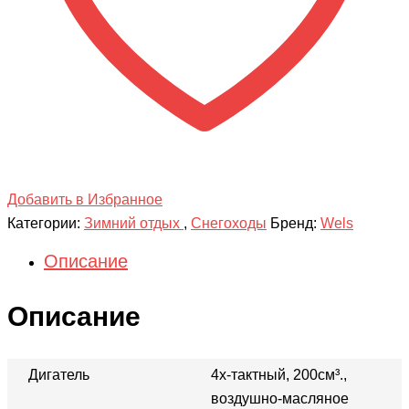
Добавить в Избранное
Категории:
Зимний отдых
,
Снегоходы
Бренд:
Wels
Описание
Описание
Дигатель
4х-тактный, 200см³.,
воздушно-масляное