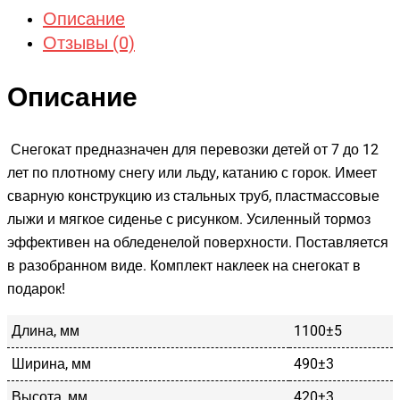
Описание
Отзывы (0)
Описание
Снегокат предназначен для перевозки детей от 7 до 12
лет по плотному снегу или льду, катанию с горок. Имеет
сварную конструкцию из стальных труб, пластмассовые
лыжи и мягкое сиденье с рисунком. Усиленный тормоз
эффективен на обледенелой поверхности. Поставляется
в разобранном виде. Комплект наклеек на снегокат в
подарок!
Длина, мм
1100±5
Ширина, мм
490±3
Высота, мм
420±3