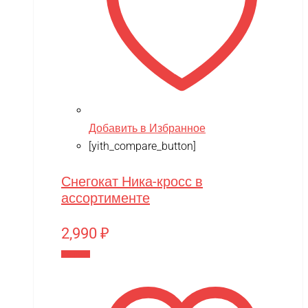
Добавить в Избранное
[yith_compare_button]
Снегокат Ника-кросс в
ассортименте
2,990
₽
В корзину