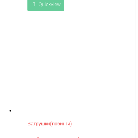
Quickview
Ватрушки(тюбинги)