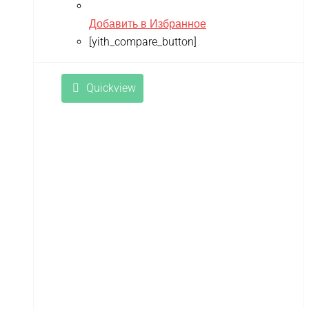
Добавить в Избранное
[yith_compare_button]
Quickview