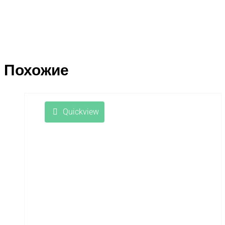
Похожие
Quickview