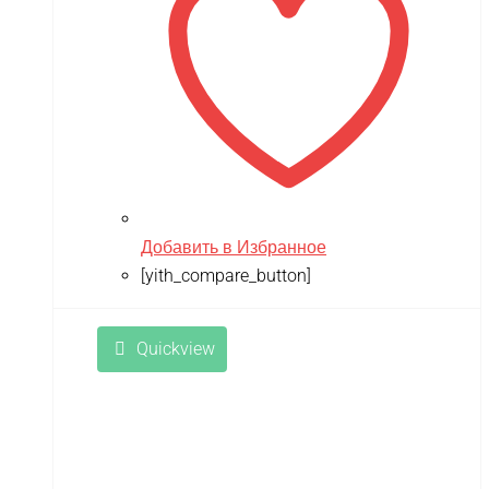
Добавить в Избранное
[yith_compare_button]
Quickview