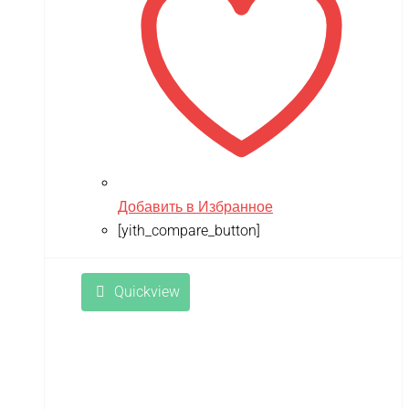
Добавить в Избранное
[yith_compare_button]
Quickview