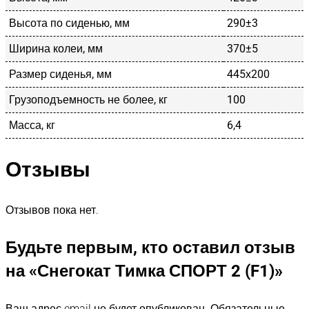
Высота по сиденью, мм
290±3
Ширина колеи, мм
370±5
Размер сиденья, мм
445х200
Грузоподъемность не более, кг
100
Масса, кг
6,4
Отзывы
Отзывов пока нет.
Будьте первым, кто оставил отзыв
на «Снегокат Тимка СПОРТ 2 (F1)»
Ваш адрес email не будет опубликован.
Обязательные