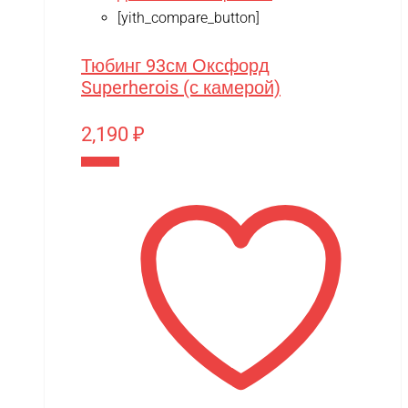
[yith_compare_button]
Тюбинг 93см Оксфорд
Superherois (с камерой)
2,190
₽
В корзину