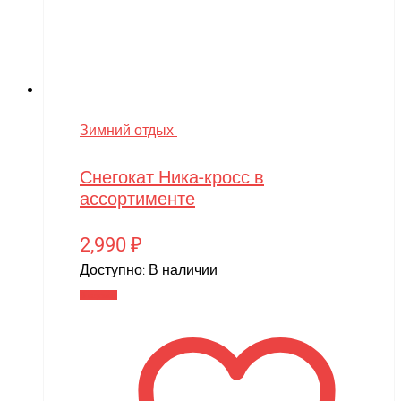
Зимний отдых
Снегокат Ника-кросс в
ассортименте
2,990
₽
Доступно:
В наличии
В корзину