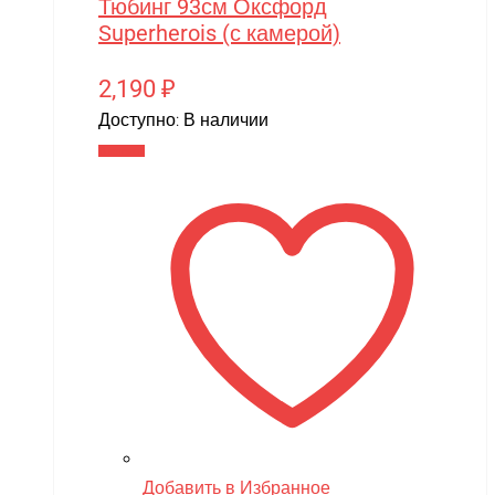
Тюбинг 93см Оксфорд
Superherois (с камерой)
2,190
₽
Доступно:
В наличии
В корзину
Добавить в Избранное