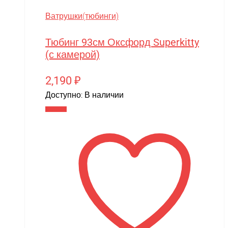
Ватрушки(тюбинги)
Тюбинг 93см Оксфорд Superkitty
(с камерой)
2,190
₽
Доступно:
В наличии
В корзину