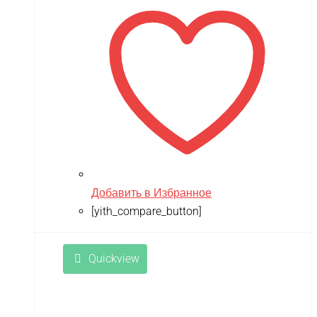
Добавить в Избранное
[yith_compare_button]
Quickview