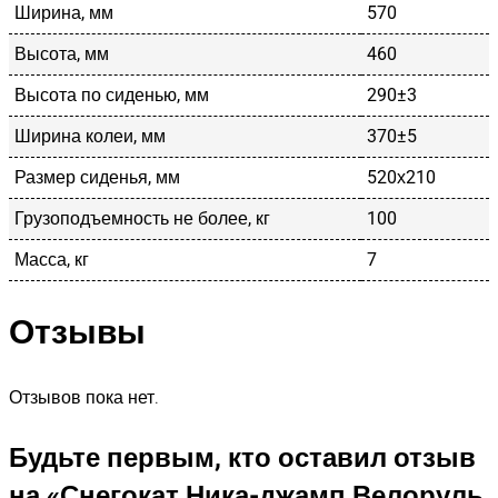
Ширина, мм
570
Высота, мм
460
Высота по сиденью, мм
290±3
Ширина колеи, мм
370±5
Размер сиденья, мм
520х210
Грузоподъемность не более, кг
100
Масса, кг
7
Отзывы
Отзывов пока нет.
Будьте первым, кто оставил отзыв
на «Снегокат Ника-джамп Велоруль