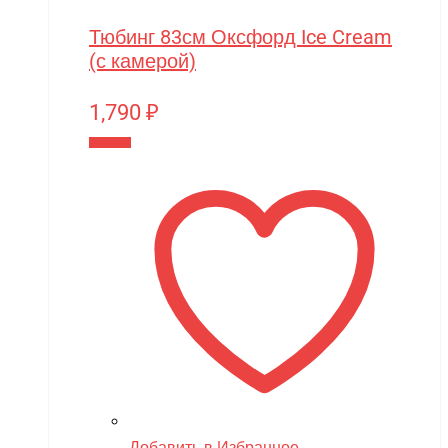
Тюбинг 83см Оксфорд Ice Cream
(с камерой)
1,790
₽
В корзину
Добавить в Избранное