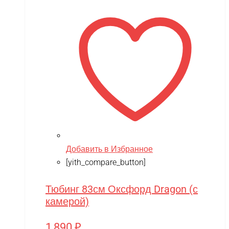
Добавить в Избранное
[yith_compare_button]
Тюбинг 83см Оксфорд Dragon (с
камерой)
1,890
₽