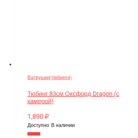
Ватрушки(тюбинги)
Тюбинг 83см Оксфорд Dragon (с
камерой)
1,890
₽
Доступно:
В наличии
В корзину