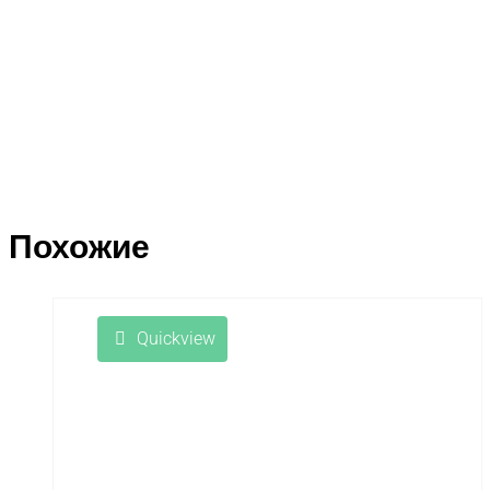
Похожие
Quickview