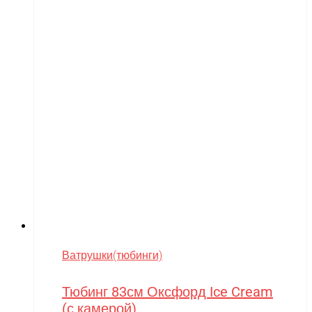
Ватрушки(тюбинги)
Тюбинг 83см Оксфорд Ice Cream
(с камерой)