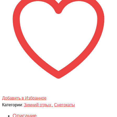
Велоруль
в
ассортименте
Добавить в Избранное
Категории:
Зимний отдых
,
Снегокаты
Описание