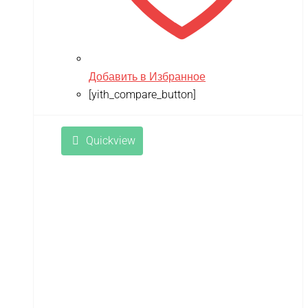
Добавить в Избранное
[yith_compare_button]
Quickview