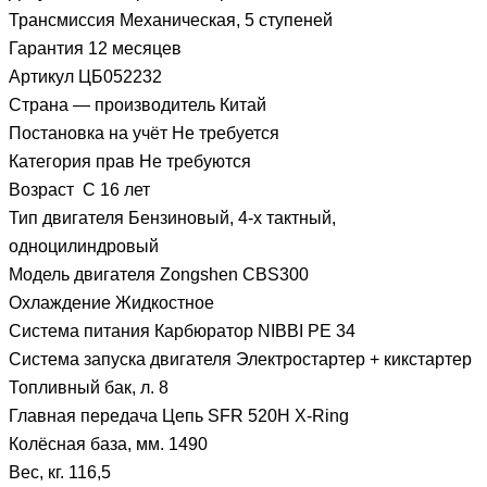
Трансмиссия
Механическая, 5 ступеней
Гарантия
12 месяцев
Артикул
ЦБ052232
Страна — производитель
Китай
Постановка на учёт
Не требуется
Категория прав
Не требуются
Возраст
С 16 лет
Тип двигателя
Бензиновый, 4-х тактный,
одноцилиндровый
Модель двигателя
Zongshen CBS300
Охлаждение
Жидкостное
Система питания
Карбюратор NIBBI PE 34
Система запуска двигателя
Электростартер + кикстартер
Топливный бак, л.
8
Главная передача
Цепь SFR 520H X-Ring
Колёсная база, мм.
1490
Вес, кг.
116,5