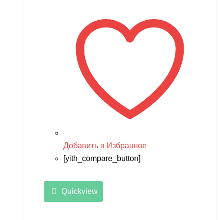
Добавить в Избранное
[yith_compare_button]
Quickview