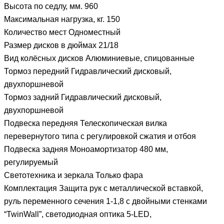
Высота по седлу, мм.
960
Максимальная нагрузка, кг.
150
Количество мест
Одноместный
Размер дисков в дюймах
21/18
Вид колёсных дисков
Алюминиевые, спицованные
Тормоз передний
Гидравлический дисковый,
двухпоршневой
Тормоз задний
Гидравлический дисковый,
двухпоршневой
Подвеска передняя
Телескопическая вилка
перевернутого типа с регулировкой сжатия и отбоя
Подвеска задняя
Моноамортизатор 480 мм,
регулируемый
Светотехника и зеркала
Только фара
Комплектация
Защита рук с металлической вставкой,
руль переменного сечения 1-1,8 с двойными стенками
“TwinWall”, светодиодная оптика 5-LED,