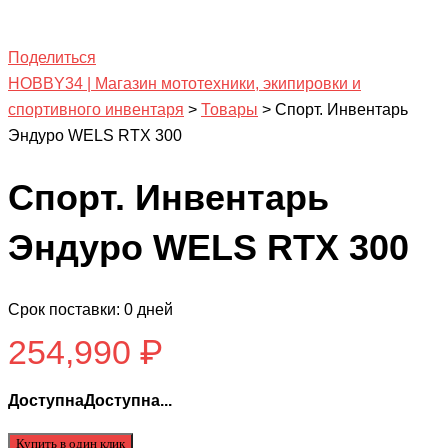
Поделиться
HOBBY34 | Магазин мототехники, экипировки и
спортивного инвентаря
>
Товары
>
Спорт. Инвентарь
Эндуро WELS RTX 300
Спорт. Инвентарь
Эндуро WELS RTX 300
Срок поставки: 0 дней
254,990
₽
ДоступнаДоступна...
Купить в один клик