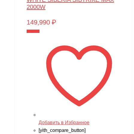
2000W
149,990
₽
В корзину
Добавить в Избранное
[yith_compare_button]