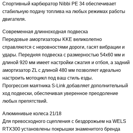
Спортивный карбюратор Nibbi PE 34 обеспечивает
стабильную подачу топлива на любых режимах работы
двигателя.
Современная длинноходная подвеска
Передовые амортизаторы KKE великолепно
справляются с неровностями дороги, гасят вибрации и
удары. Передняя подвеска с размерностью 54х60 мм и
длиной 920 мм имеет настройки сжатия и отбоя, а задний
амортизатор ZL с длиной 480 мм позволяет идеально
настроить мотоцикл под ваш стиль езды.
Прогрессия маятника S-Link добавляет дополнительный
ход подвески, обеспечивая уверенное преодоление
любых препятствий.
Алюминивые колеса 21/18
Для превосходного сцепления с бездорожьем на WELS
RTX300 установлены покрышки знаменитого бренда