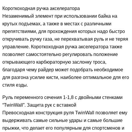
Короткоходная ручка акселератора
Незаменимый элемент при использовании байка на
крутых подъемах, а также в местах с различными
препятствиями, для прохождения которых надо быстро
откручивать ручку газа, не перехватывая руль и не теряя
управление. Короткоходная ручка акселератора также
позволяет самостоятельно регулировать положение
открывающего карбюраторную заслонку троса,
благодаря чему райдер может подобрать необходимое
для разгона усилие кисти, наиболее оптимальное для его
стиля езды.
Руль переменного сечения 1-1,8 с двойными стенками
“TwinWall”. Защита рук с вставкой
Превосходная конструкция руля TwinWall позволяет ему
выдерживать самые сильные удары и самые большие
прыжки, что делает его популярным для спортсменов и