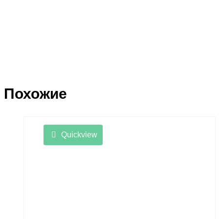
Похожие
Quickview