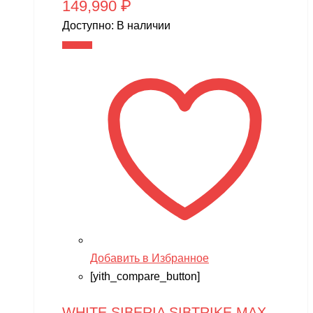
149,990
₽
Доступно:
В наличии
В корзину
Добавить в Избранное
[yith_compare_button]
WHITE SIBERIA SIBTRIKE MAX