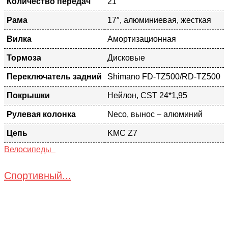
Количество передач
21
Рама
17″, алюминиевая, жесткая
Вилка
Амортизационная
Тормоза
Дисковые
Переключатель задний
Shimano FD-TZ500/RD-TZ500
Покрышки
Нейлон, CST 24*1,95
Рулевая колонка
Neco, вынос – алюминий
Цепь
KMC Z7
Велосипеды
Спортивный...