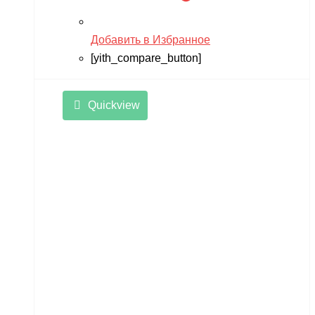
Добавить в Избранное
[yith_compare_button]
Quickview