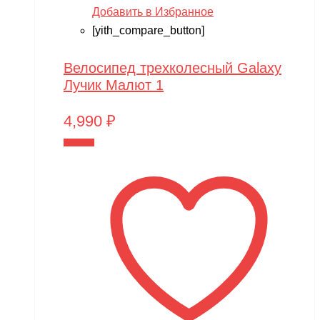
Добавить в Избранное
[yith_compare_button]
Велосипед трехколесный Galaxy
Лучик Малют 1
4,990
₽
В корзину