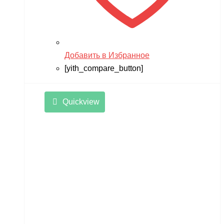
Добавить в Избранное
[yith_compare_button]
Quickview