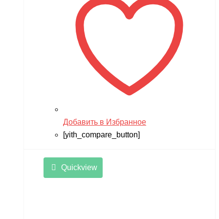
Добавить в Избранное
[yith_compare_button]
Quickview