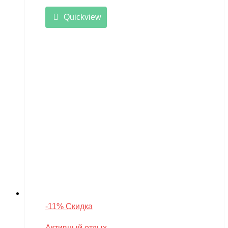
Quickview
-11% Скидка
Активный отдых