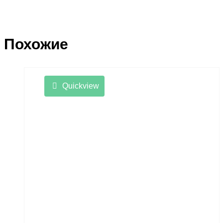
Похожие
Quickview