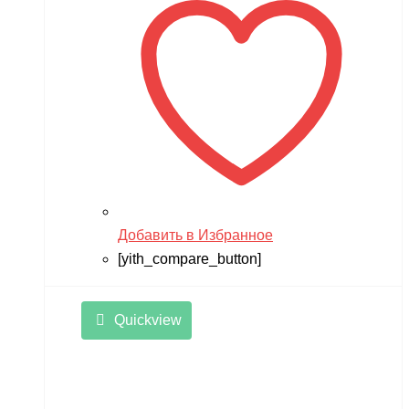
Добавить в Избранное
[yith_compare_button]
Quickview