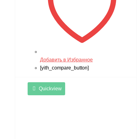
Добавить в Избранное
[yith_compare_button]
Quickview