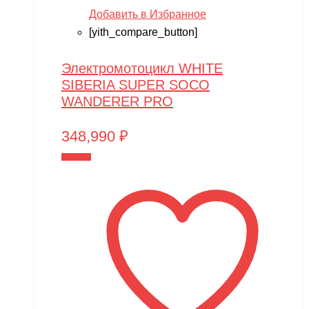
Добавить в Избранное
[yith_compare_button]
Электромотоцикл WHITE
SIBERIA SUPER SOCO
WANDERER PRO
348,990
₽
В корзину