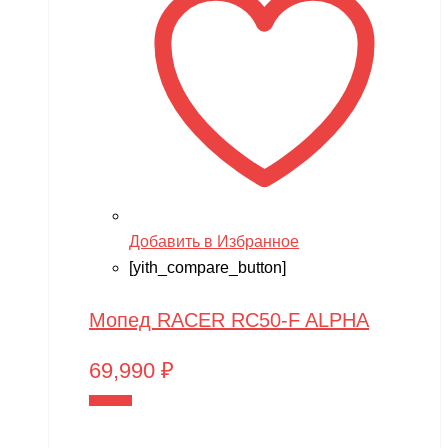
Добавить в Избранное
[yith_compare_button]
Мопед RACER RC50-F ALPHA
69,990
₽
В корзину