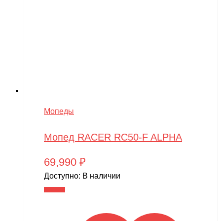
Мопеды
Мопед RACER RC50-F ALPHA
69,990
₽
Доступно:
В наличии
В корзину