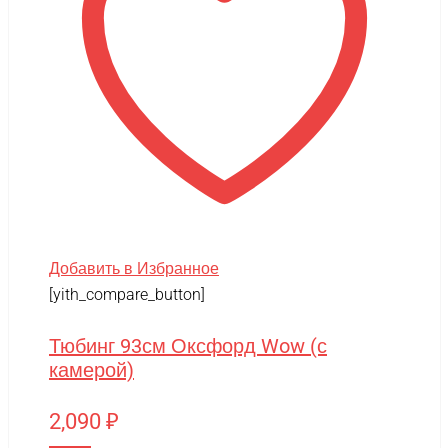
Добавить в Избранное
[yith_compare_button]
Тюбинг 93см Оксфорд Wow (с
камерой)
2,090
₽