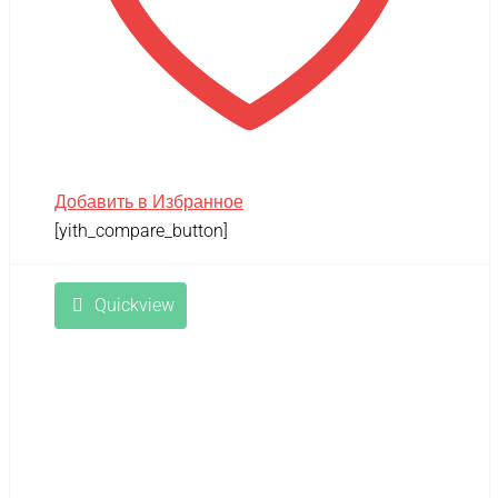
Добавить в Избранное
[yith_compare_button]
Quickview