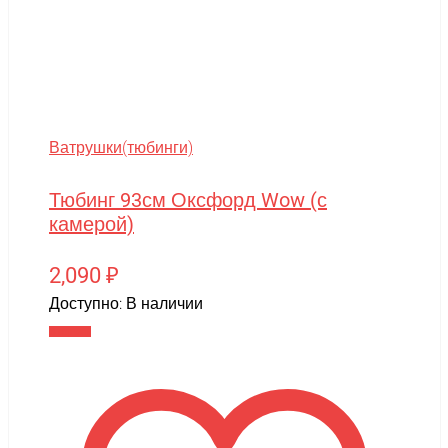
Ватрушки(тюбинги)
Тюбинг 93см Оксфорд Wow (с
камерой)
2,090
₽
Доступно:
В наличии
В корзину