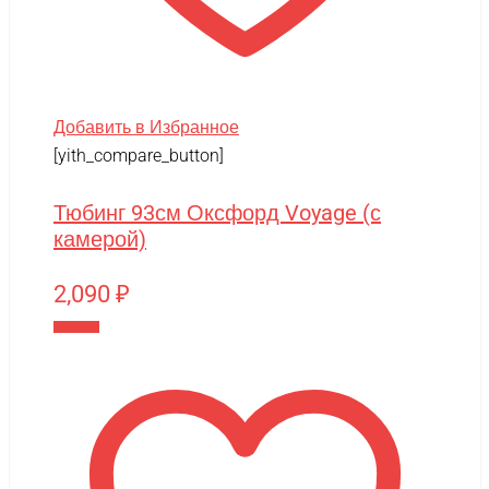
Добавить в Избранное
[yith_compare_button]
Тюбинг 93см Оксфорд Voyage (с
камерой)
2,090
₽
В корзину