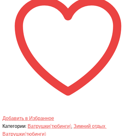
Burger
(с
камерой)
Добавить в Избранное
Категории:
Ватрушки(тюбинги)
,
Зимний отдых
Ватрушки(тюбинги)