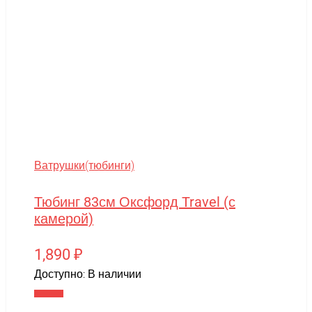
Ватрушки(тюбинги)
Тюбинг 83см Оксфорд Travel (с
камерой)
1,890
₽
Доступно:
В наличии
В корзину