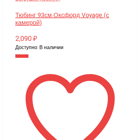
Тюбинг 93см Оксфорд Voyage (с
камерой)
2,090
₽
Доступно:
В наличии
В корзину