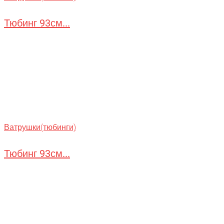
Тюбинг 93см...
Ватрушки(тюбинги)
Тюбинг 93см...