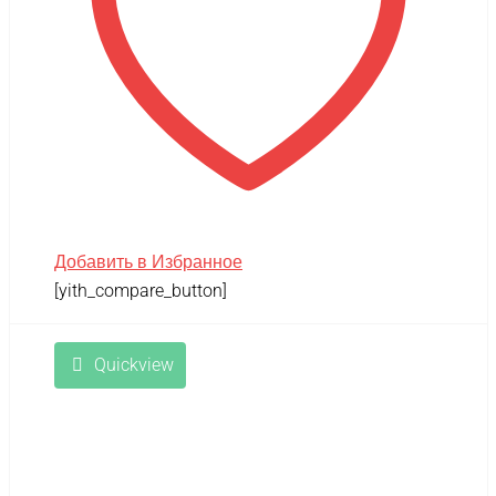
Добавить в Избранное
[yith_compare_button]
Quickview