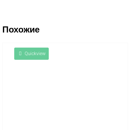
Похожие
Quickview