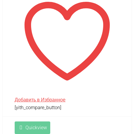
Добавить в Избранное
[yith_compare_button]
Quickview