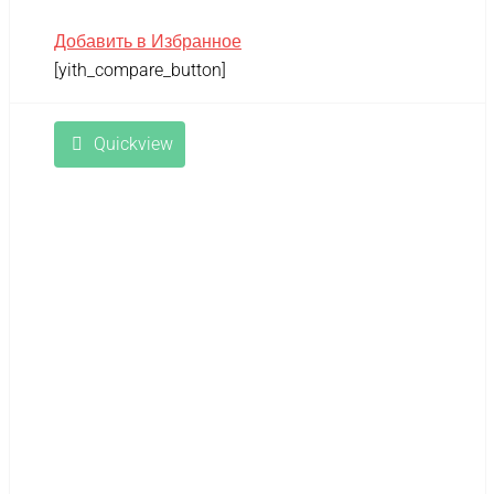
Добавить в Избранное
[yith_compare_button]
Quickview