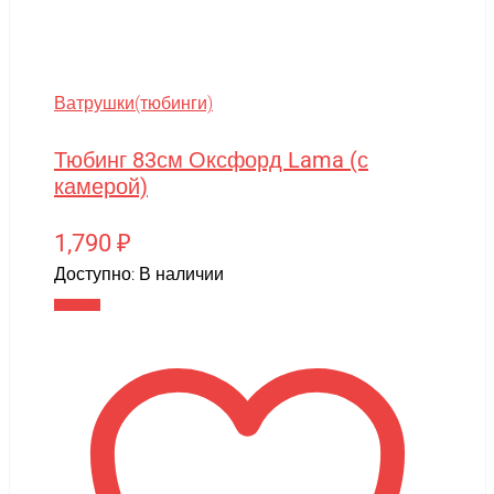
Ватрушки(тюбинги)
Тюбинг 83см Оксфорд Lama (с
камерой)
1,790
₽
Доступно:
В наличии
В корзину