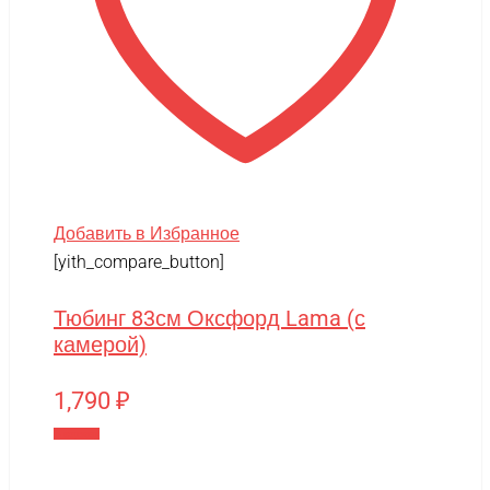
Добавить в Избранное
[yith_compare_button]
Тюбинг 83см Оксфорд Lama (с
камерой)
1,790
₽
В корзину