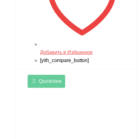
Добавить в Избранное
[yith_compare_button]
Quickview