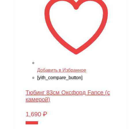
Добавить в Избранное
[yith_compare_button]
Тюбинг 83см Оксфорд Fance (с
камерой)
1,690
₽
В корзину