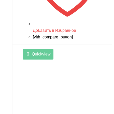
Добавить в Избранное
[yith_compare_button]
Quickview