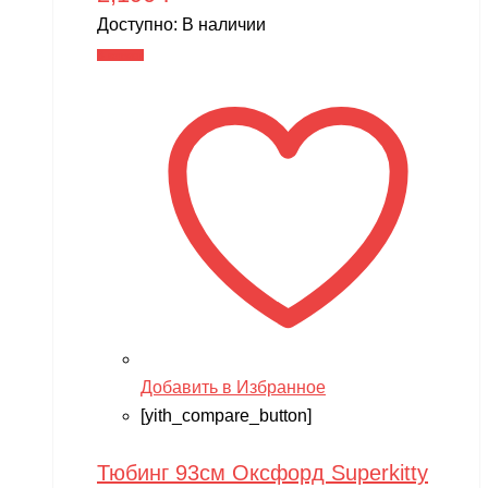
Доступно:
В наличии
В корзину
Добавить в Избранное
[yith_compare_button]
Тюбинг 93см Оксфорд Superkitty