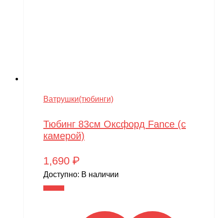
Ватрушки(тюбинги)
Тюбинг 83см Оксфорд Fance (с
камерой)
1,690
₽
Доступно:
В наличии
В корзину