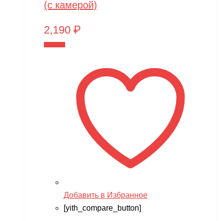
(с камерой)
2,190
₽
В корзину
Добавить в Избранное
[yith_compare_button]