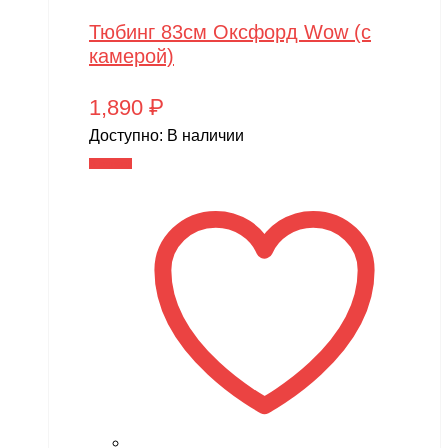
Тюбинг 83см Оксфорд Wow (с
камерой)
1,890
₽
Доступно:
В наличии
В корзину