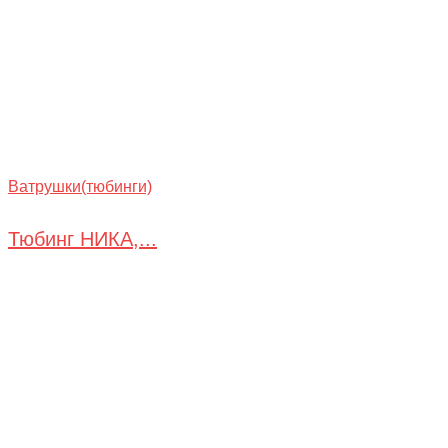
Ватрушки(тюбинги)
Тюбинг НИКА,...