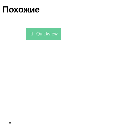
Похожие
Quickview