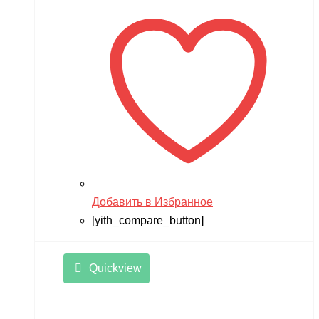
Добавить в Избранное
[yith_compare_button]
Quickview