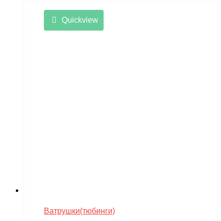
Quickview
Ватрушки(тюбинги)