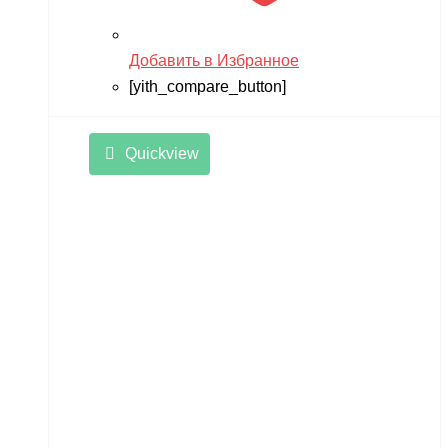
Добавить в Избранное
[yith_compare_button]
Quickview