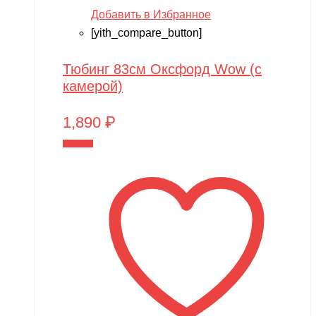
Добавить в Избранное
[yith_compare_button]
Тюбинг 83см Оксфорд Wow (с
камерой)
1,890
₽
В корзину