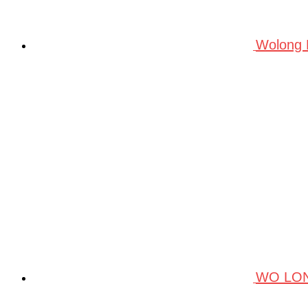
Wolong
WO LO