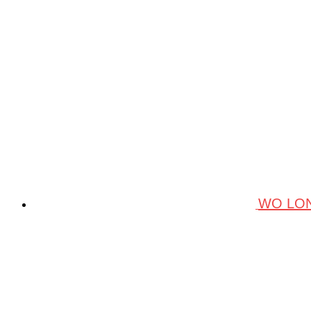
WO LON