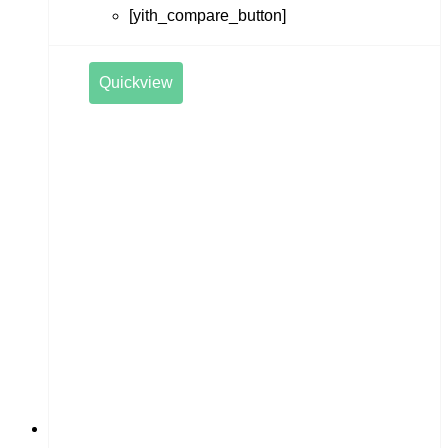
[yith_compare_button]
Quickview