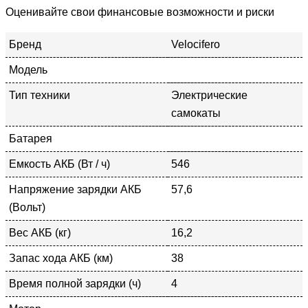
Оценивайте свои финансовые возможности и риски
Бренд
Velocifero
Модель
Тип техники
Электрические
самокаты
Батарея
Емкость АКБ (Вт / ч)
546
Напряжение зарядки АКБ
57,6
(Вольт)
Вес АКБ (кг)
16,2
Запас хода АКБ (км)
38
Время полной зарядки (ч)
4