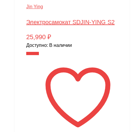
Jin Ying
Электросамокат SDJIN-YING S2
25,990
₽
Доступно:
В наличии
В корзину