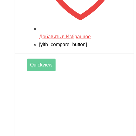
Добавить в Избранное
[yith_compare_button]
Quickview