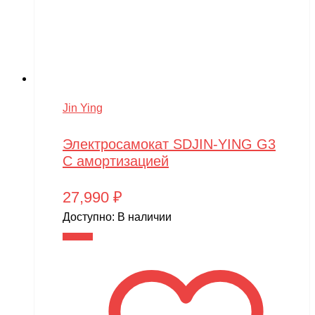
Jin Ying
Электросамокат SDJIN-YING G3
С амортизацией
27,990
₽
Доступно:
В наличии
В корзину