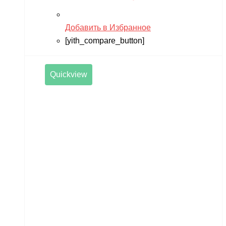
Добавить в Избранное
[yith_compare_button]
Quickview