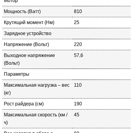
Мотор
Мощность (Ватт)
810
Крутящий момент (Нм)
25
Зарядное устройство
Напряжение (Вольт)
220
Выходное напряжение
57,6
(Вольт)
Параметры
Максимальная нагрузка – вес
110
(кг)
Рост райдера (см)
190
Максимальная скорость (км /
45
ч)