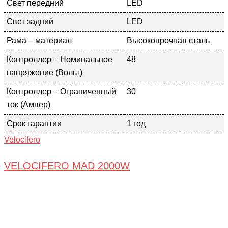
Свет передний
LED
Свет задний
LED
Рама – материал
Высокопрочная сталь
Контроллер – Номинальное
48
напряжение (Вольт)
Контроллер – Ограниченный
30
ток (Ампер)
Срок гарантии
1 год
Velocifero
VELOCIFERO MAD 2000W