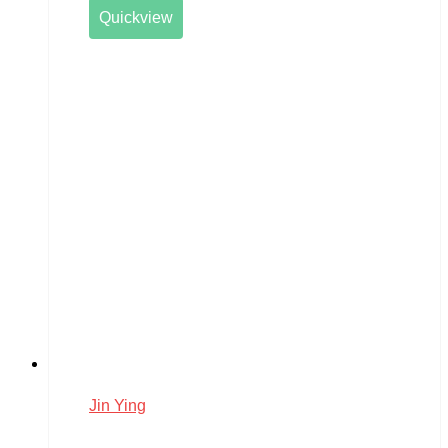
Quickview
Jin Ying