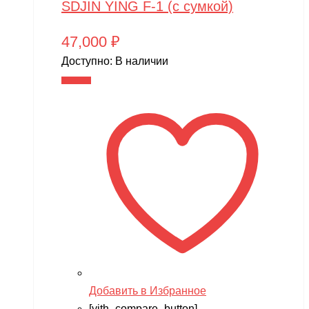
SDJIN YING F-1 (с сумкой)
47,000
₽
Доступно:
В наличии
В корзину
Добавить в Избранное
[yith_compare_button]