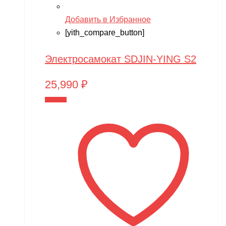
Добавить в Избранное
[yith_compare_button]
Электросамокат SDJIN-YING S2
25,990
₽
В корзину