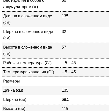
Вес изделия в сборе с
60
аккумулятором (кг)
Длинна в сложенном виде
135
(см)
Ширина в сложенном виде
32
(см)
Высота в сложенном виде
57
(см)
Рабочая температура (С°)
– 5 – 45
Температура хранения (С°)
– 5 – 45
Размеры
Длина (см)
135
Ширина (см)
69.5
Высота (см)
115