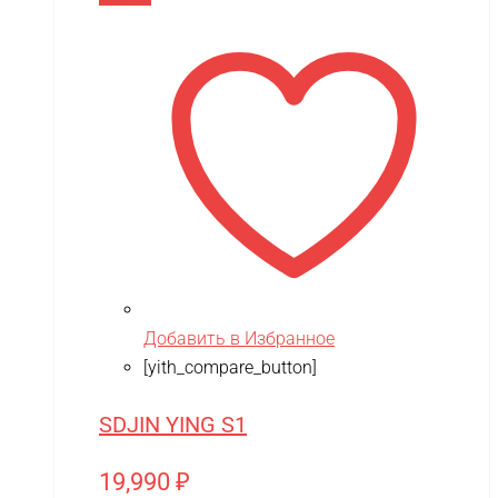
Добавить в Избранное
[yith_compare_button]
SDJIN YING S1
19,990
₽