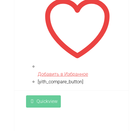
Добавить в Избранное
[yith_compare_button]
Quickview