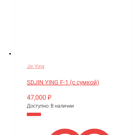
Jin Ying
SDJIN YING F-1 (с сумкой)
47,000
₽
Доступно:
В наличии
В корзину