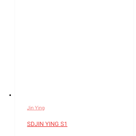
Jin Ying
SDJIN YING S1