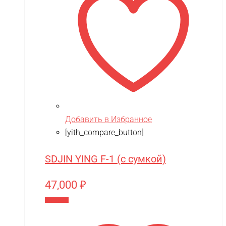
Добавить в Избранное
[yith_compare_button]
SDJIN YING F-1 (с сумкой)
47,000
₽
В корзину