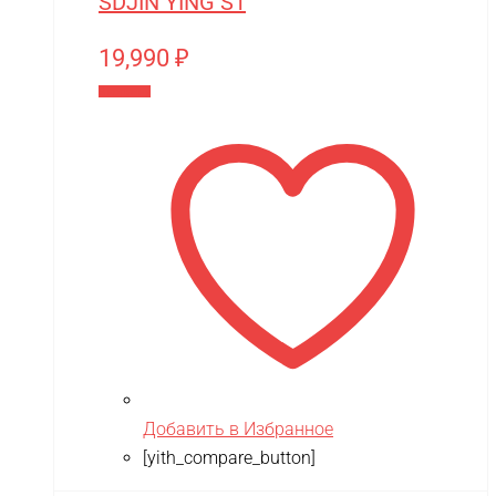
SDJIN YING S1
19,990
₽
В корзину
Добавить в Избранное
[yith_compare_button]