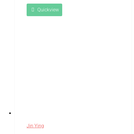
Quickview
Jin Ying