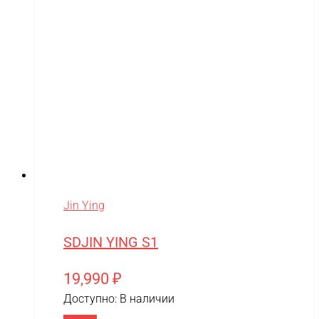
Jin Ying
SDJIN YING S1
19,990
₽
Доступно:
В наличии
В корзину