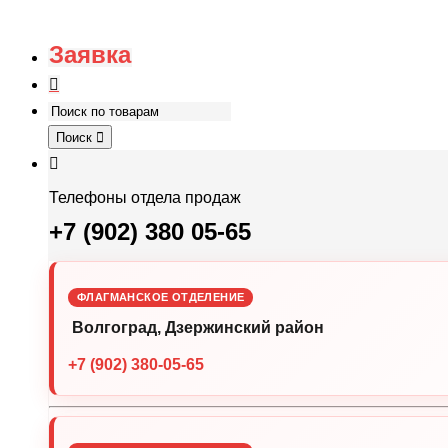
Заявка
Поиск
Телефоны отдела продаж
+7 (902) 380 05-65
ФЛАГМАНСКОЕ ОТДЕЛЕНИЕ
Волгоград, Дзержинский район
+7 (902) 380-05-65