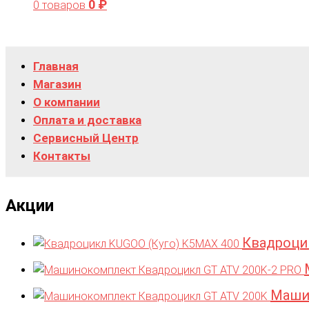
0
₽
0 товаров
Главная
Магазин
О компании
Оплата и доставка
Сервисный Центр
Контакты
Акции
Квадроци
Маши