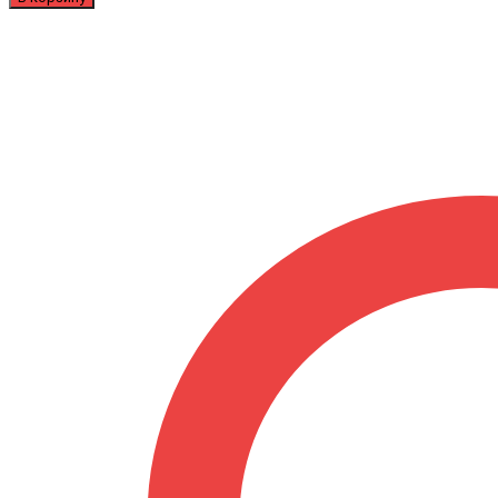
Велосипед
Tech
Team
Aria
24