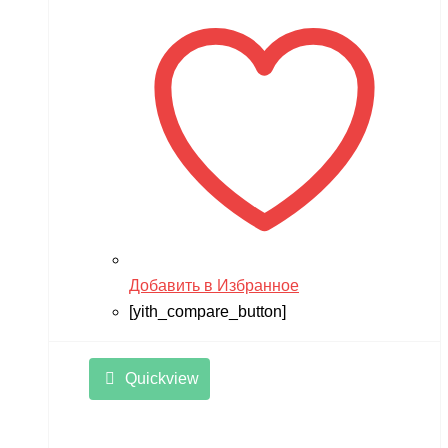
составляла
7,490 ₽.
10,990 ₽.
Добавить в Избранное
[yith_compare_button]
Quickview