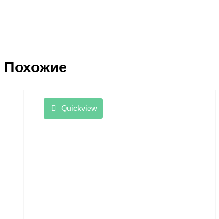
Похожие
Quickview