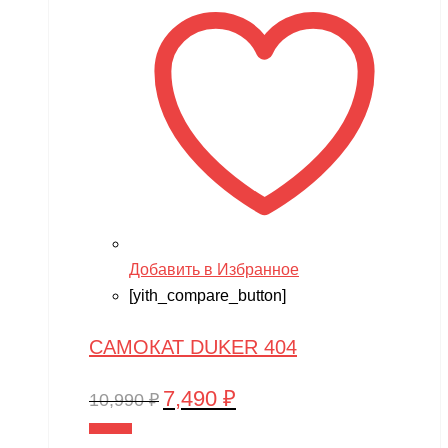
Добавить в Избранное
[yith_compare_button]
САМОКАТ DUKER 404
7,490
₽
Первоначальная
Текущая
10,990
₽
цена
цена:
В корзину