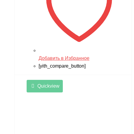
Добавить в Избранное
[yith_compare_button]
Quickview