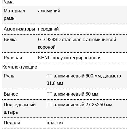
Рама
Материал
алюминий
рамы
Амортизаторы
передний
Вилка
GD-938SD стальная с алюминиевой
короной
Рулевая
KENLI полу-интегрированная
Комплектующие
Руль
ТТ алюминиевый 600 мм, диаметр
31.8 мм
Вынос
ТТ алюминиевый 60 мм
Подседельный
TT алюминиевый 27.2×250 мм
штырь
Педали
пластик