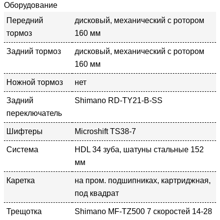
Оборудование
Передний
дисковый, механический с ротором
тормоз
160 мм
Задний тормоз
дисковый, механический с ротором
160 мм
Ножной тормоз
нет
Задний
Shimano RD-TY21-B-SS
переключатель
Шифтеры
Microshift TS38-7
Система
HDL 34 зуба, шатуны стальные 152
мм
Каретка
на пром. подшипниках, картриджная,
под квадрат
Трещотка
Shimano MF-TZ500 7 скоростей 14-28