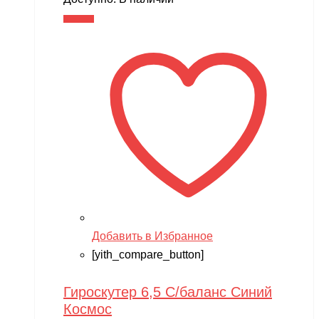
В корзину
Добавить в Избранное
[yith_compare_button]
Гироскутер 6,5 С/баланс Синий
Космос