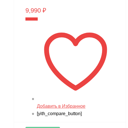
9,990
₽
В корзину
Добавить в Избранное
[yith_compare_button]