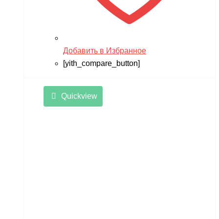
Добавить в Избранное
[yith_compare_button]
Quickview