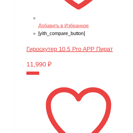
Добавить в Избранное
[yith_compare_button]
Гироскутер 10.5 Pro APP Пират
11,990
₽
В корзину