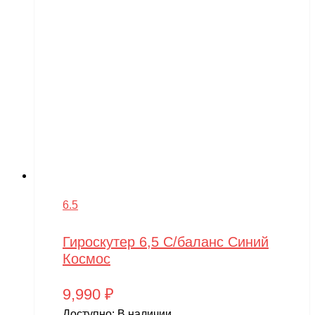
6.5
Гироскутер 6,5 С/баланс Синий
Космос
9,990
₽
Доступно:
В наличии