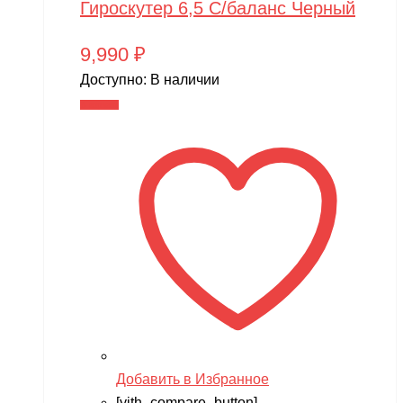
Гироскутер 6,5 С/баланс Черный
9,990
₽
Доступно:
В наличии
В корзину
Добавить в Избранное
[yith_compare_button]