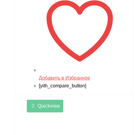
Добавить в Избранное
[yith_compare_button]
Quickview