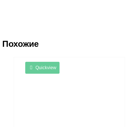
Похожие
Quickview