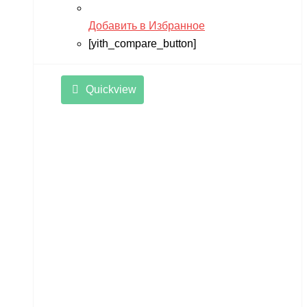
Добавить в Избранное
[yith_compare_button]
Quickview