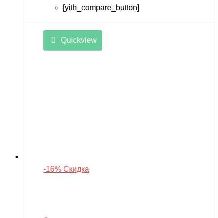
[yith_compare_button]
Quickview
-16% Скидка