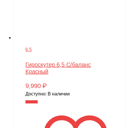
6.5
Гироскутер 6,5 С/баланс
Красный
9,990
₽
Доступно:
В наличии
В корзину