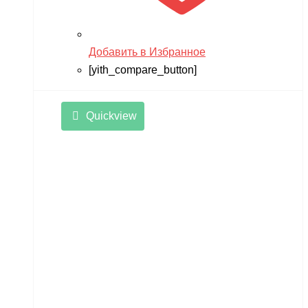
Добавить в Избранное
[yith_compare_button]
Quickview