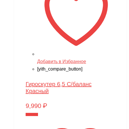
Добавить в Избранное
[yith_compare_button]
Гироскутер 6,5 С/баланс
Красный
9,990
₽
В корзину