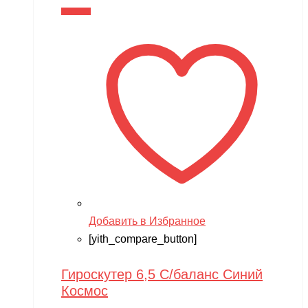
В корзину
Добавить в Избранное
[yith_compare_button]
Гироскутер 6,5 С/баланс Синий
Космос