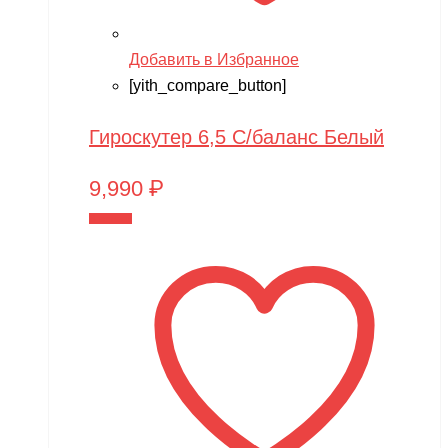
Добавить в Избранное
[yith_compare_button]
Гироскутер 6,5 С/баланс Белый
9,990
₽
В корзину