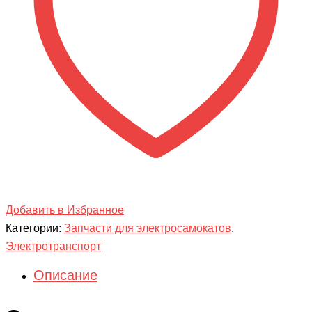
S3
pro
Добавить в Избранное
Категории:
Запчасти для электросамокатов
,
Электротранспорт
Описание