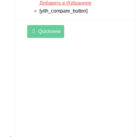
Добавить в Избранное
[yith_compare_button]
Quickview