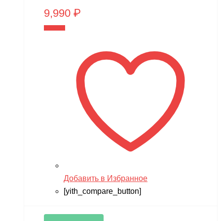
9,990
₽
В корзину
Добавить в Избранное
[yith_compare_button]