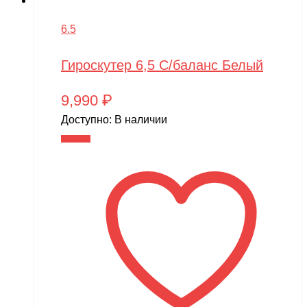
6.5
Гироскутер 6,5 С/баланс Белый
9,990
₽
Доступно:
В наличии
В корзину