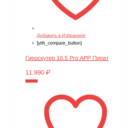
Добавить в Избранное
[yith_compare_button]
Гироскутер 10.5 Pro APP Пират
11,990
₽
В корзину