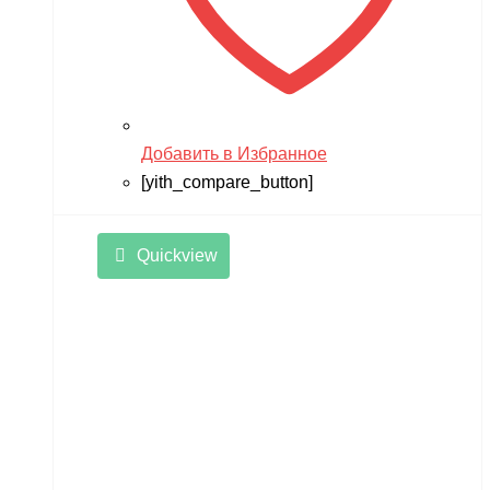
Добавить в Избранное
[yith_compare_button]
Quickview