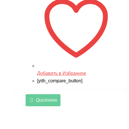
Добавить в Избранное
[yith_compare_button]
Quickview