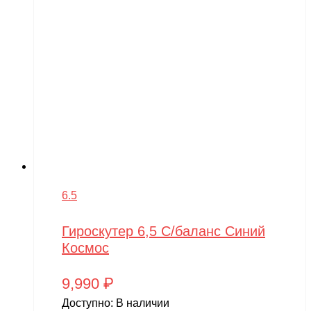
6.5
Гироскутер 6,5 С/баланс Синий
Космос
9,990
₽
Доступно:
В наличии