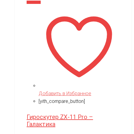
составляла
14,990 ₽.
В корзину
17,900 ₽.
Добавить в Избранное
[yith_compare_button]
Гироскутер ZX-11 Pro –
Галактика