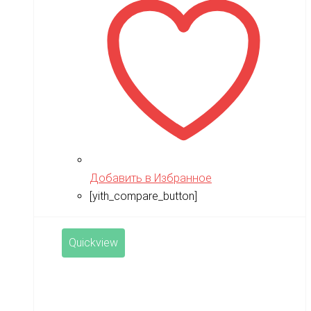
Добавить в Избранное
[yith_compare_button]
Quickview