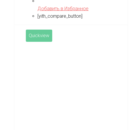
Добавить в Избранное
[yith_compare_button]
Quickview