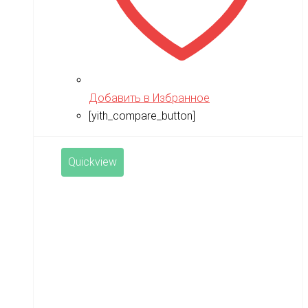
Добавить в Избранное
[yith_compare_button]
Quickview