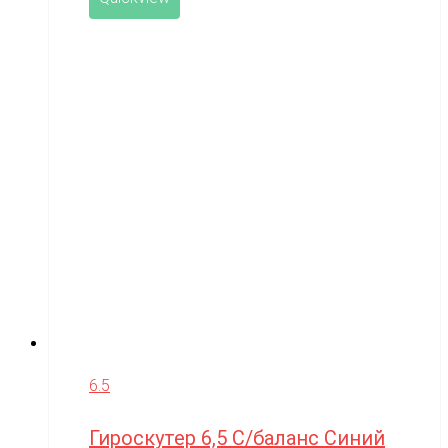
6.5
Гироскутер 6,5 С/баланс Синий