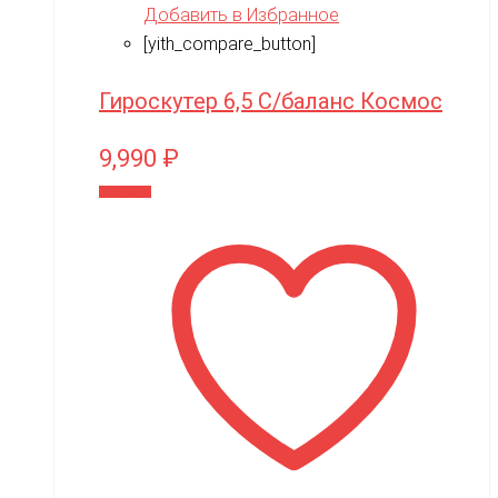
Добавить в Избранное
[yith_compare_button]
Гироскутер 6,5 С/баланс Космос
9,990
₽
В корзину