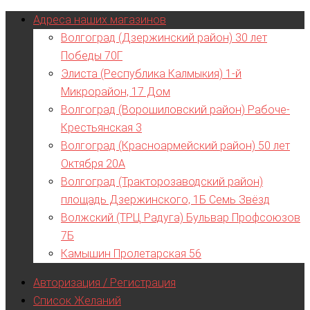
Адреса наших магазинов
Волгоград (Дзержинский район) 30 лет
Победы 70Г
Элиста (Республика Калмыкия) 1-й
Микрорайон, 17 Дом
Волгоград (Ворошиловский район) Рабоче-
Крестьянская 3
Волгоград (Красноармейский район) 50 лет
Октября 20А
Волгоград (Тракторозаводский район)
площадь Дзержинского, 1Б Семь Звёзд
Волжский (ТРЦ Радуга) Бульвар Профсоюзов
7Б
Камышин Пролетарская 56
Авторизация / Регистрация
Список Желаний