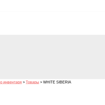
го инвентаря
>
Товары
>
WHITE SIBERIA