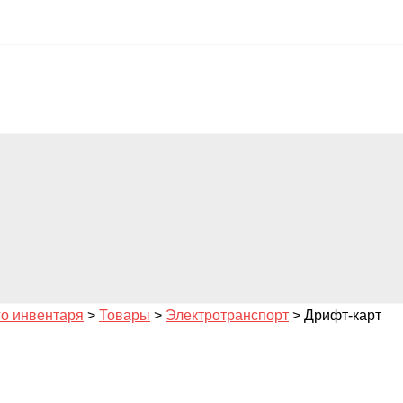
го инвентаря
>
Товары
>
Электротранспорт
>
Дрифт-карт