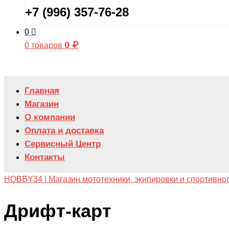
+7 (996) 357-76-28
0
0
₽
0 товаров
Главная
Магазин
О компании
Оплата и доставка
Сервисный Центр
Контакты
HOBBY34 | Магазин мототехники, экипировки и спортивно
Дрифт-карт