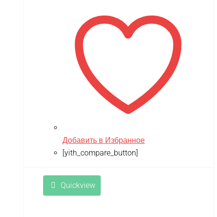
Добавить в Избранное
[yith_compare_button]
Quickview