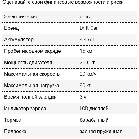
Оценивайте свои финансовые возможности и риски
Электрические
есть
Бренд
Drift-Car
Аккумулятор
4.4 Ач
Пробег на одном заряде
15 км
Мощность двигателя
250 Вт
Максимальная скорость
20 км/ч
Максимальная нагрузка
90 кг
Время полной зарядки
3 ч
Индикатор заряда
LCD дисплей
Тормоз
барабанный
Подвеска
задняя пружинная