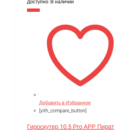
Доступно:
В наличии
В корзину
Добавить в Избранное
[yith_compare_button]
Гироскутер 10.5 Pro APP Пират