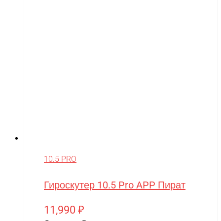
10.5 PRO
Гироскутер 10.5 Pro APP Пират
11,990
₽