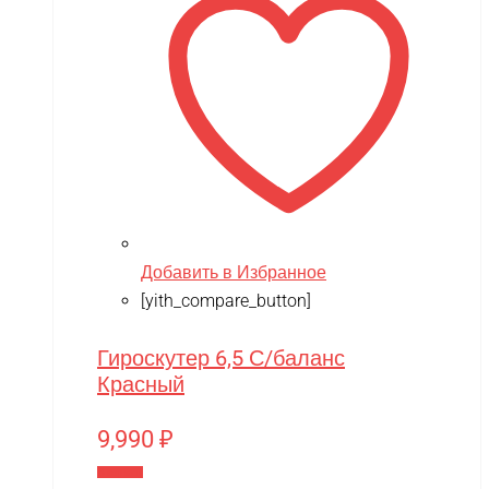
Добавить в Избранное
[yith_compare_button]
Гироскутер 6,5 С/баланс
Красный
9,990
₽
В корзину