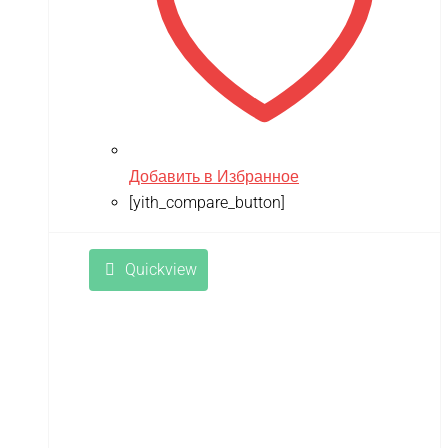
Добавить в Избранное
[yith_compare_button]
Quickview