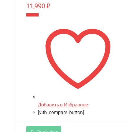
11,990
₽
В корзину
Добавить в Избранное
[yith_compare_button]